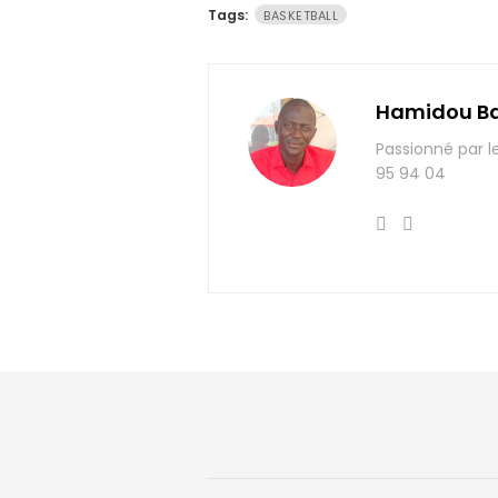
Tags:
BASKETBALL
Hamidou B
Passionné par l
95 94 04