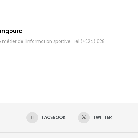
angoura
e métier de l'information sportive. Tel (+224) 628
FACEBOOK
TWITTER