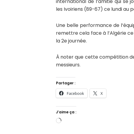
international de l’amitié qui se
les Ivoiriens (89-67) ce lundi au
Une belle performance de l’équi
remettre cela face à l’Algérie c
la 2e journée.
À noter que cette compétition de
messieurs.
Partager :
Facebook
X
J’aime ça :
Chargement…