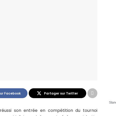
sur Facebook
Partager sur Twitter
Stan
 réussi son entrée en compétition du tournoi