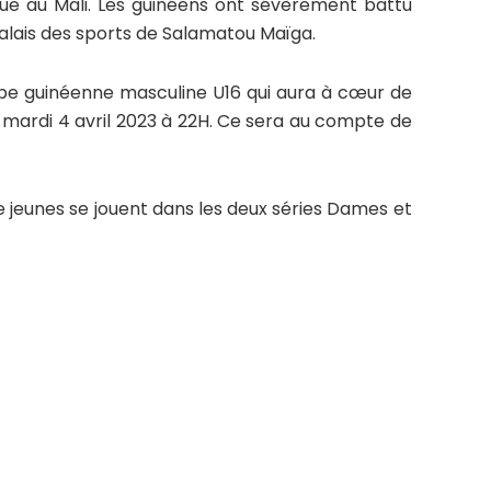
 joue au Mali. Les guinéens ont sévèrement battu
 palais des sports de Salamatou Maïga.
pe guinéenne masculine U16 qui aura à cœur de
e mardi 4 avril 2023 à 22H. Ce sera au compte de
 jeunes se jouent dans les deux séries Dames et