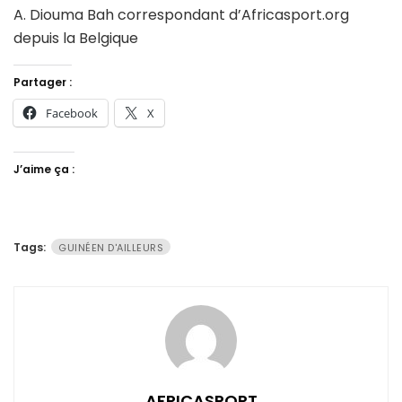
A. Diouma Bah correspondant d’Africasport.org
depuis la Belgique
Partager :
Facebook
X
J’aime ça :
Tags:
GUINÉEN D'AILLEURS
AFRICASPORT