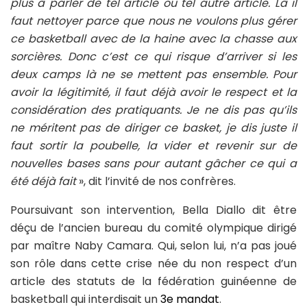
plus à parler de tel article ou tel autre article. Là il
faut nettoyer parce que nous ne voulons plus gérer
ce basketball avec de la haine avec la chasse aux
sorcières. Donc c’est ce qui risque d’arriver si les
deux camps là ne se mettent pas ensemble. Pour
avoir la légitimité, il faut déjà avoir le respect et la
considération des pratiquants. Je ne dis pas qu’ils
ne méritent pas de diriger ce basket, je dis juste il
faut sortir la poubelle, la vider et revenir sur de
nouvelles bases sans pour autant gâcher ce qui a
été déjà fait
», dit l’invité de nos confrères.
Poursuivant son intervention, Bella Diallo dit être
déçu de l’ancien bureau du comité olympique dirigé
par maître Naby Camara. Qui, selon lui, n’a pas joué
son rôle dans cette crise née du non respect d’un
article des statuts de la fédération guinéenne de
basketball qui interdisait un
3e mandat
.