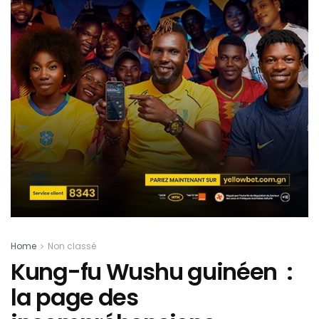
Home
Non classé
Kung-fu Wushu guinéen :
la page des