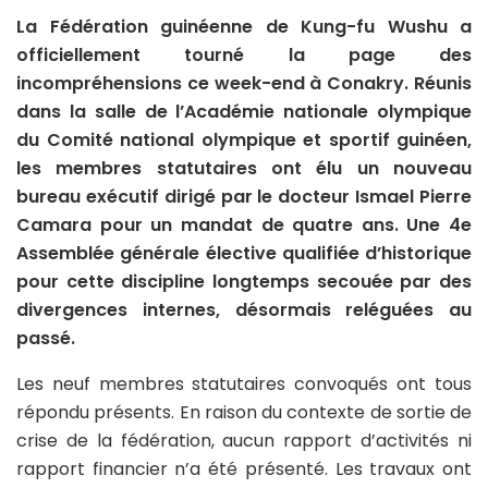
La Fédération guinéenne de Kung-fu Wushu a
officiellement tourné la page des
incompréhensions ce week-end à Conakry. Réunis
dans la salle de l’Académie nationale olympique
du Comité national olympique et sportif guinéen,
les membres statutaires ont élu un nouveau
bureau exécutif dirigé par le docteur Ismael Pierre
Camara pour un mandat de quatre ans. Une 4e
Assemblée générale élective qualifiée d’historique
pour cette discipline longtemps secouée par des
divergences internes, désormais reléguées au
passé.
Les neuf membres statutaires convoqués ont tous
répondu présents. En raison du contexte de sortie de
crise de la fédération, aucun rapport d’activités ni
rapport financier n’a été présenté. Les travaux ont