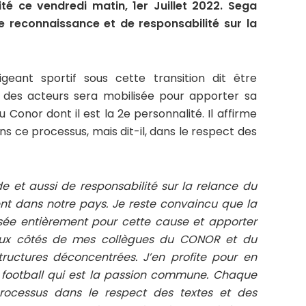
ité ce vendredi matin, 1er Juillet 2022. Sega
de reconnaissance et de responsabilité sur la
eant sportif sous cette transition dit être
 des acteurs sera mobilisée pour apporter sa
 Conor dont il est la 2e personnalité. Il affirme
s ce processus, mais dit-il, dans le respect des
e et aussi de responsabilité sur la relance du
nt dans notre pays. Je reste convaincu que la
isée entièrement pour cette cause et apporter
 aux côtés de mes collègues du CONOR et du
ructures déconcentrées. J’en profite pour en
u football qui est la passion commune. Chaque
ocessus dans le respect des textes et des