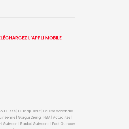
ÉLÉCHARGEZ L’APPLI MOBILE
ou Cissé | El Hadji Diouf | Equipe nationale
inéenne | Gorgui Dieng | NBA | Actualités |
Sport Guineen | Basket Guineens | Foot Guineen