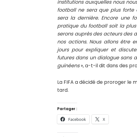
institutions auxquelles nous no
football ne sera que plus forte
sera la dernière. Encore une fo
pratique du football soit la pl
serons auprès des acteurs des di
nos actions. Nous allons être 
jours pour expliquer et discu
futures dans un dialogue sans a
guinéens
», a-t-il dit dans des 
La FIFA a décidé de proroger le m
tard.
Partager :
Facebook
X