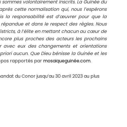
us sommes volontairement inscrits. La Guinée du
 après cette normalisation qui, nous l’espérons
is la responsabilité est d’œuvrer pour que la
us répandue et dans le respect des règles. Nous
stricts, à l’élite en mettant chacun au cœur de
encore plus proches des acteurs les prochains
ter avec eux des changements et orientations
priori aucun. Que Dieu bénisse la Guinée et les
propos rapportés par
mosaiqueguinée.com
.
andat du Conor jusqu’au 30 avril 2023 au plus