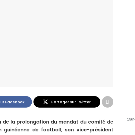
sur Facebook
Partager sur Twitter
Stan
ion de la prolongation du mandat du comité de
n guinéenne de football, son vice-président