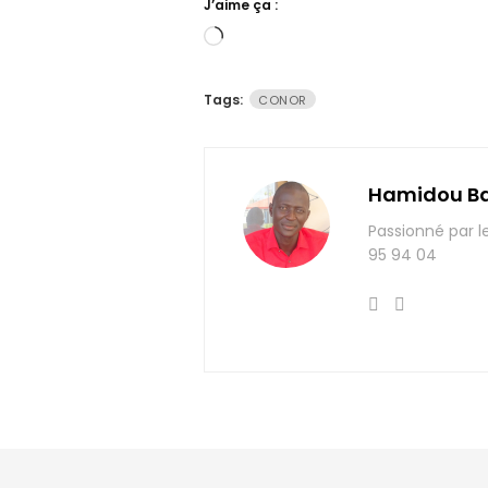
J’aime ça :
Chargement…
Tags:
CONOR
Hamidou B
Passionné par l
95 94 04