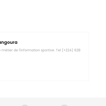
angoura
e métier de l'information sportive. Tel (+224) 628