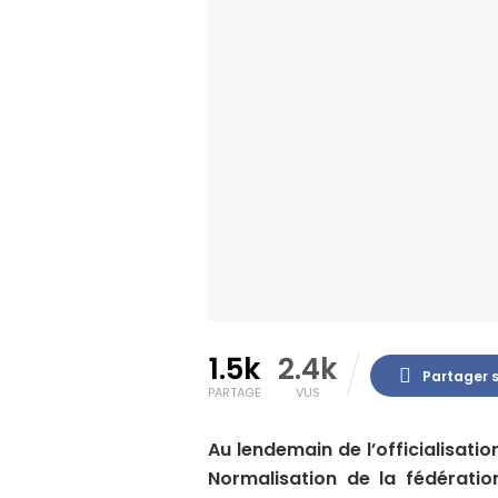
1.5k
2.4k
Partager 
PARTAGE
VUS
Au lendemain de l’officialisat
Normalisation de la fédératio