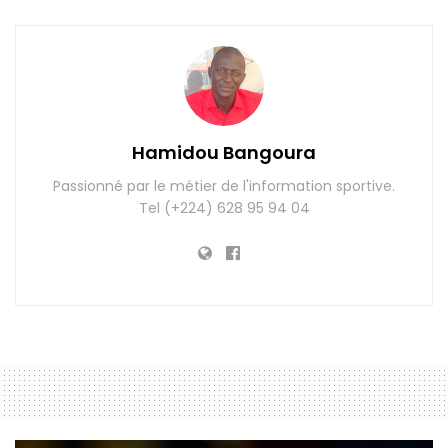
Hamidou Bangoura
Passionné par le métier de l'information sportive.
Tel (+224) 628 95 94 04