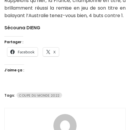
Rappelons qu’hier, la France, championne en titre, a
brillamment réussi la remise en jeu de son titre en
balayant l’Australie tenez-vous bien, 4 buts contre 1.
Sécouna DIENG
Partager :
Facebook
X
J’aime ça :
Tags:
COUPE DU MONDE 2022