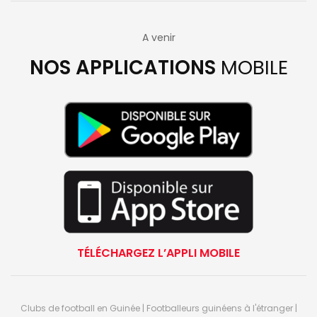
A venir
NOS APPLICATIONS
MOBILE
TÉLÉCHARGEZ L’APPLI MOBILE
Clubs de football en Guinée | Footballeurs guinéens à l'étranger |