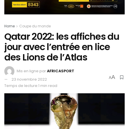
Home
Coupe du monde
Qatar 2022: les affiches du
jour avec l’entrée en lice
des Lions de l’Atlas
Mis en ligne par
AFRICASPORT
A
A
23 novembre 2022
Temps de lecture:1 min read