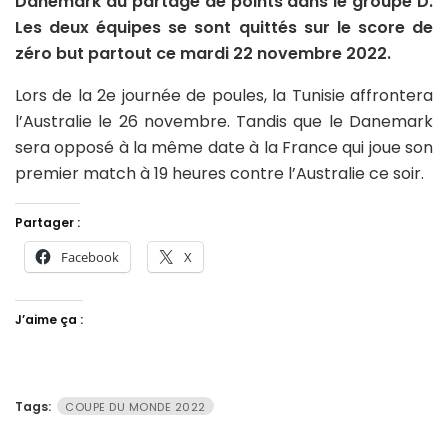
Danemark au partage de points dans le groupe D.
Les deux équipes se sont quittés sur le score de
zéro but partout ce mardi 22 novembre 2022.
Lors de la 2e journée de poules, la Tunisie affrontera
l’Australie le 26 novembre. Tandis que le Danemark
sera opposé à la même date à la France qui joue son
premier match à 19 heures contre l’Australie ce soir.
Partager :
Facebook
X
J’aime ça :
Tags:
COUPE DU MONDE 2022