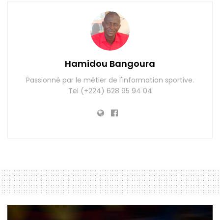
Hamidou Bangoura
Passionné par le métier de l'information sportive.
Tel (+224) 628 95 94 04