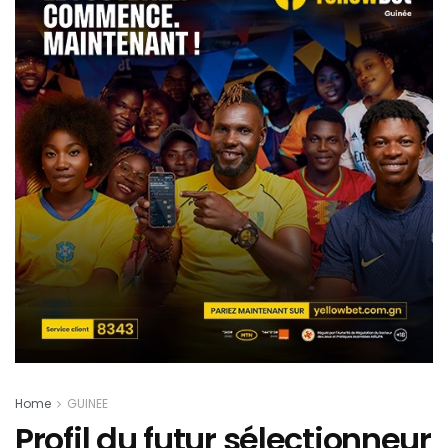
Home
GUINEE
Profil du futur sélectionneur