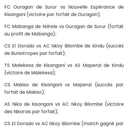
FC Ouragan de Surur vs Nouvelle Espérance de
Kisangani (victoire par forfait de Ouragan);
FC Mabanga de Ndrele vs Ouragan de Surur (forfait
au profit de Mabanga);
CS El Dorado vs AC Nkoy Bilombe de Kindu (succès
de Buniatropes par forfait);
TS Malekesa de Kisangani vs AS Mapenzi de Kindu
(victoire de Malekesa);
CS Makiso de Kisangani vs Mapenzi (succès par
forfait de Makiso);
AS Nika de Kisangani vs AC Nkoy Bilombe (victoire
des Nikarois par forfait);
CS El Dorado vs AC Nkoy Bilombe (match gagné par