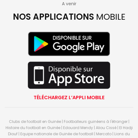
A venir
NOS APPLICATIONS
MOBILE
TÉLÉCHARGEZ L’APPLI MOBILE
Clubs de football en Guinée | Footballeurs guinéens à l'étranger |
Histoire du football en Guinée | Edouard Mendy | Aliou Cissé | El Hadji
Diouf | Equipe nationale de Guinée de football | Mercato | Lions du