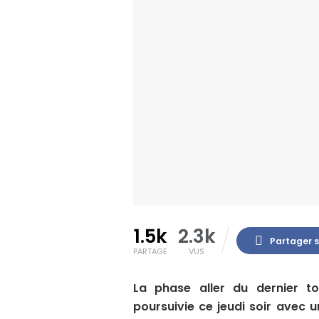
1.5k
2.3k
Partager 
PARTAGE
VUS
La phase aller du dernier t
poursuivie ce jeudi soir avec 