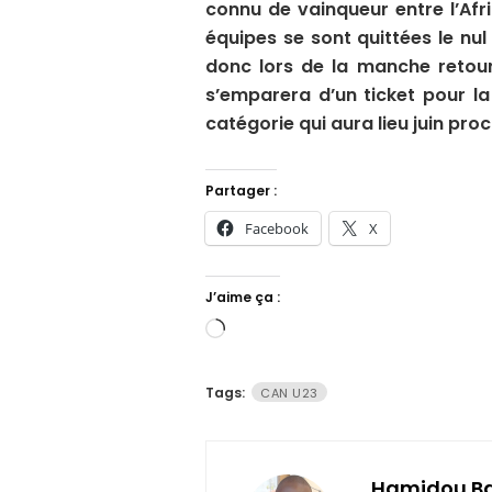
connu de vainqueur entre l’Afr
équipes se sont quittées le nul
donc lors de la manche retou
s’emparera d’un ticket pour la
catégorie qui aura lieu juin pro
Partager :
Facebook
X
J’aime ça :
Chargement…
Tags:
CAN U23
Hamidou B