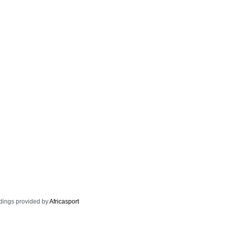
dings provided by
Africasport