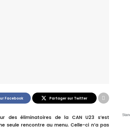
sur Facebook
Partager sur Twitter
Stan
our des éliminatoires de la CAN U23 s’est
une seule rencontre au menu. Celle-ci n’a pas