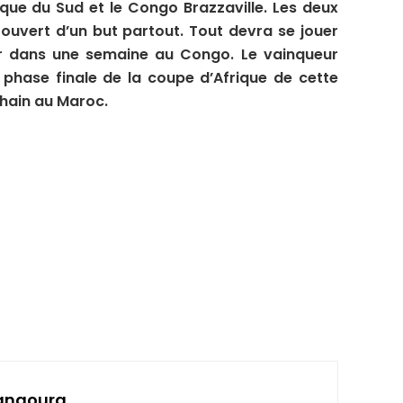
ique du Sud et le Congo Brazzaville. Les deux
 ouvert d’un but partout. Tout devra se jouer
r dans une semaine au Congo. Le vainqueur
 phase finale de la coupe d’Afrique de cette
chain au Maroc.
angoura