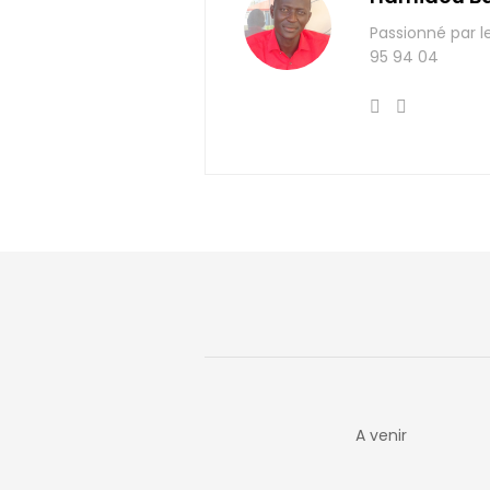
Passionné par l
95 94 04
A venir