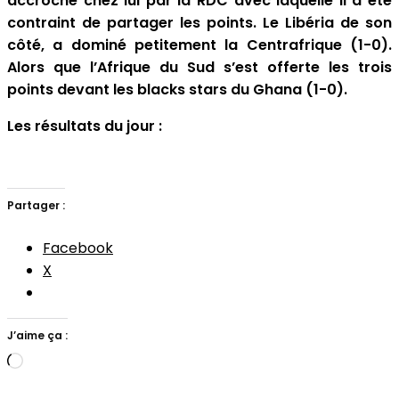
accroché chez lui par la RDC avec laquelle il a été
contraint de partager les points. Le Libéria de son
côté, a dominé petitement la Centrafrique (1-0).
Alors que l’Afrique du Sud s’est offerte les trois
points devant les blacks stars du Ghana (1-0).
Les résultats du jour :
Partager :
Facebook
X
J’aime ça :
Chargement…