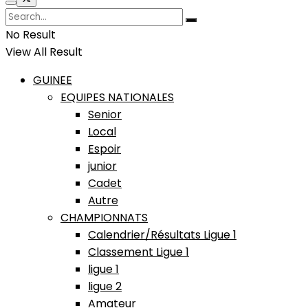
No Result
View All Result
GUINEE
EQUIPES NATIONALES
Senior
Local
Espoir
junior
Cadet
Autre
CHAMPIONNATS
Calendrier/Résultats Ligue 1
Classement Ligue 1
ligue 1
ligue 2
Amateur