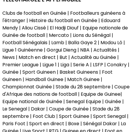
Clubs de football en Guinée | Footballeurs guinéens à
l'étranger | Histoire du football en Guinée | Edouard
Mendy | Aliou Cissé | El Hadji Diouf | Equipe nationale de
Guinée de football | Mercato | Lions du Sénégal |
Football Sénégalais | Lamb | Balla Gaye 2 | Modou Lô |
Ligue 1 Guinéenne | Gorgui Dieng | NBA | Actualités |
News | Match en direct | But | Actualité au Guinée |
Premier League | Ligue 1 | Liga | Serie A | LSFP | Conakry |
Guinée | Sport Guineen | Basket Guineens | Foot
Guineen | Handball Guinee | Match Guinee |
Championnat Guinée | Stade du 28 septembre | Coupe
d'Afrique des nations de football | Equipe de Guinee|
Equipe national de Guinée | Senegal Equipe | Guinée |
Le Senegal | Dakar | Coupe de Guinée | Stade du 28
septembre | Foot Club | Sport Guinee | Sport Senegal |
Paris Foot | Sport en direct | Boxe | Sénégal Dakar | La
Guinée | Live Sport | RTG | Guinee en direct | Foot en