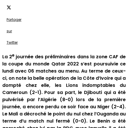
Partager
sur
Twitter
e
La 2
journée des préliminaires dans la zone CAF de
la coupe du monde Qatar 2022 s’est poursuivie ce
lundi avec 06 matches au menu. Au terme de ceux-
ci, on note la belle opération de la Côte d’Ivoire qui a
dompté chez elle, les Lions indomptables du
Cameroun (2-1). Pour sa part, le Djibouti qui a été
pulvérisé par l’Algérie (8-0) lors de la première
journée, a encore perdu ce soir face au Niger (2-4).
Le Mali a décroché le point du nul chez l’Ouganda au
terme d’u match nul fermé (0-0). Le Benin a été