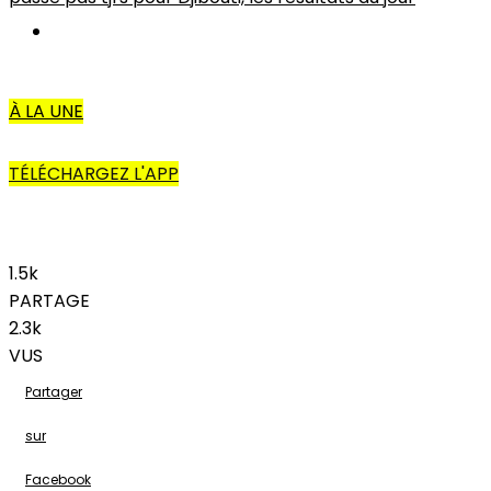
AUTRES
À LA UNE
TÉLÉCHARGEZ L'APP
1.5k
PARTAGE
2.3k
VUS
Partager
sur
Facebook