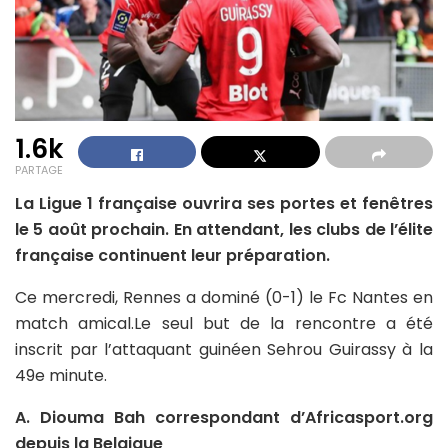
1.6k
PARTAGE
La Ligue 1 française ouvrira ses portes et fenêtres
le 5 août prochain. En attendant, les clubs de l’élite
française continuent leur préparation.
Ce mercredi, Rennes a dominé (0-1) le Fc Nantes en
match amical.Le seul but de la rencontre a été
inscrit par l’attaquant guinéen Sehrou Guirassy à la
49e minute.
A. Diouma Bah correspondant d’Africasport.org
depuis la Belgique