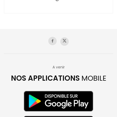
A venir
NOS APPLICATIONS
MOBILE