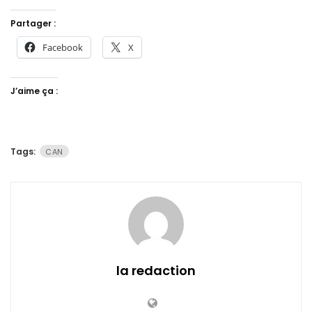
Partager :
Facebook
X
J’aime ça :
Tags:
CAN
la redaction