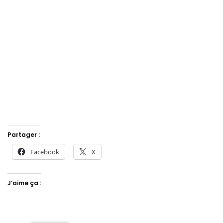
Partager :
Facebook
X
J’aime ça :