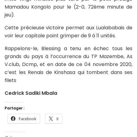
Mamadou Kongolo pour le (2-0, 72ème minute de
jeu).
Cette précieuse victoire permet aux Lualababais de
voir leur capitale point grimper de 9 à 11 unités.
Rappelons-le, Blessing a tenu en échec tous les
grands du pays à l’occurrence du TP Mazembe, As
V.club, Dcmp, et en date de ce 04 novembre 2020,
c’est les Renais de Kinshasa qui tombent dans ses
filets
Cedrick Sadiki Mbala
Partager :
Facebook
X