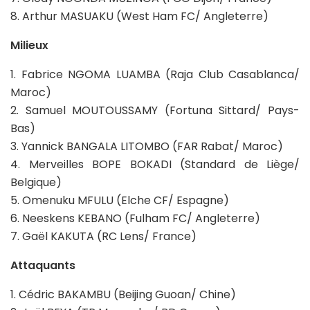
8. Arthur MASUAKU (West Ham FC/ Angleterre)
Milieux
1. Fabrice NGOMA LUAMBA (Raja Club Casablanca/
Maroc)
2. Samuel MOUTOUSSAMY (Fortuna Sittard/ Pays-
Bas)
3. Yannick BANGALA LITOMBO (FAR Rabat/ Maroc)
4. Merveilles BOPE BOKADI (Standard de Liège/
Belgique)
5. Omenuku MFULU (Elche CF/ Espagne)
6. Neeskens KEBANO (Fulham FC/ Angleterre)
7. Gaël KAKUTA (RC Lens/ France)
Attaquants
1. Cédric BAKAMBU (Beijing Guoan/ Chine)