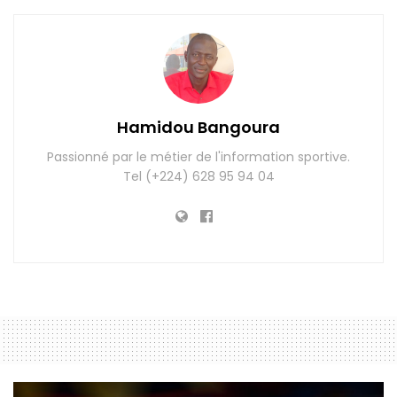
Hamidou Bangoura
Passionné par le métier de l'information sportive.
Tel (+224) 628 95 94 04