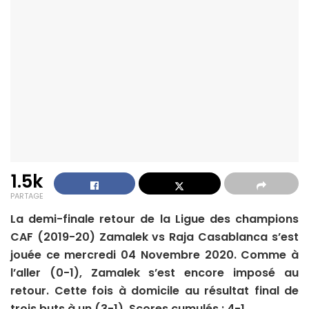
1.5k
PARTAGE
La demi-finale retour de la Ligue des champions
CAF (2019-20) Zamalek vs Raja Casablanca s’est
jouée ce mercredi 04 Novembre 2020. Comme à
l’aller (0-1), Zamalek s’est encore imposé au
retour. Cette fois à domicile au résultat final de
trois buts à un (3-1). Scores cumulés : 4-1.