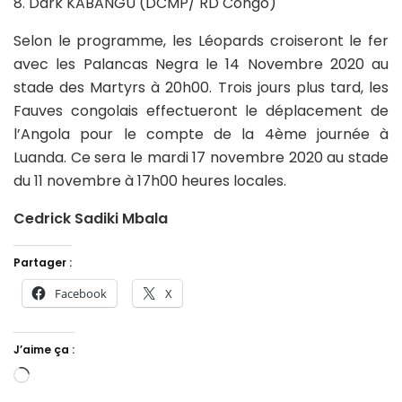
8. Dark KABANGU (DCMP/ RD Congo)
Selon le programme, les Léopards croiseront le fer
avec les Palancas Negra le 14 Novembre 2020 au
stade des Martyrs à 20h00. Trois jours plus tard, les
Fauves congolais effectueront le déplacement de
l’Angola pour le compte de la 4ème journée à
Luanda. Ce sera le mardi 17 novembre 2020 au stade
du 11 novembre à 17h00 heures locales.
Cedrick Sadiki Mbala
Partager :
Facebook
X
J’aime ça :
Chargement…