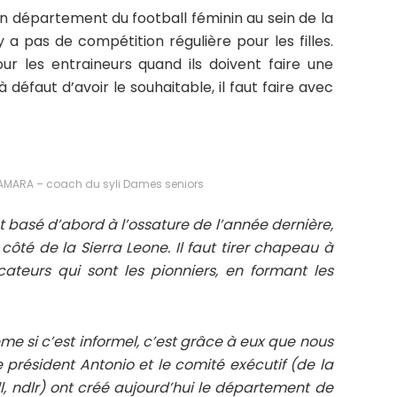
un département du football féminin au sein de la
y a pas de compétition régulière pour les filles.
our les entraineurs quand ils doivent faire une
 défaut d’avoir le souhaitable, il faut faire avec
MARA – coach du syli Dames seniors
 basé d’abord à l’ossature de l’année dernière,
côté de la Sierra Leone. Il faut tirer chapeau à
ateurs qui sont les pionniers, en formant les
me si c’est informel, c’est grâce à eux que nous
e président Antonio et le comité exécutif (de la
l, ndlr) ont créé aujourd’hui le département de