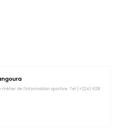
angoura
e métier de l'information sportive. Tel (+224) 628