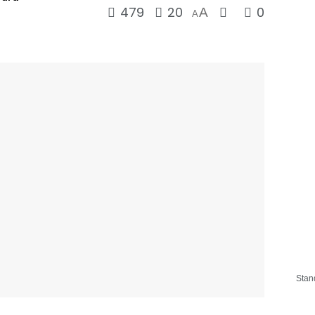
479
20
0
A
A
n
Stan