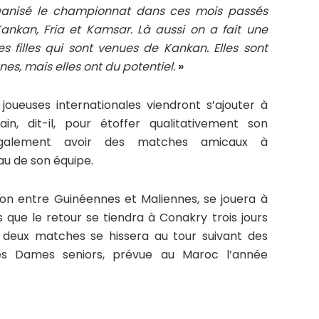
organisé le championnat dans ces mois passés
nkan, Fria et Kamsar. Là aussi on a fait une
s filles qui sont venues de Kankan. Elles sont
nes, mais elles ont du potentiel.
»
 joueuses internationales viendront s’ajouter à
in, dit-il, pour étoffer qualitativement son
 également avoir des matches amicaux à
eau de son équipe.
ion entre Guinéennes et Maliennes, se jouera à
 que le retour se tiendra à Conakry trois jours
 deux matches se hissera au tour suivant des
es Dames seniors, prévue au Maroc l’année