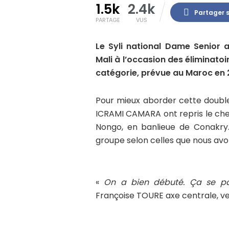
1.5k
2.4k
Partager 
PARTAGE
VUS
Le Syli national Dame Senior 
Mali à l’occasion des éliminato
catégorie, prévue au Maroc en 
Pour mieux aborder cette double
ICRAMI CAMARA ont repris le ch
Nongo, en banlieue de Conakry
groupe selon celles que nous avo
«
On a bien débuté. Ça se pas
Françoise TOURE axe centrale, ve