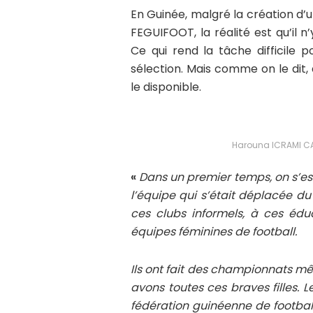
En Guinée, malgré la création d’
FEGUIFOOT, la réalité est qu’il n’
Ce qui rend la tâche difficile p
sélection. Mais comme on le dit, à
le disponible.
Harouna ICRAMI CA
«
Dans un premier temps, on s’est
l’équipe qui s’était déplacée du 
ces clubs informels, à ces éduc
équipes féminines de football.
Ils ont fait des championnats mê
avons toutes ces braves filles. L
fédération guinéenne de footbal