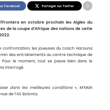
sur Facebook
Partager sur Twitter
affrontera en octobre prochain les Aigles du
ires de la coupe d’Afrique des nations de cette
2022.
 confrontation, les joueuses du coach Harouna
emin des entrainements au centre technique de
. Pour le moment, tout se passe bien dans le
ns interrogé.
se dans les meilleures conditions
», M’Mah
nue de l’AS Bolonta.