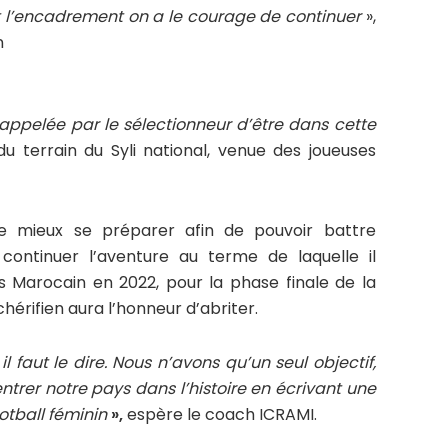
t l’encadrement on a le courage de continuer
»,
n
e appelée par le sélectionneur d’être dans cette
u terrain du Syli national, venue des joueuses
de mieux se préparer afin de pouvoir battre
 continuer l’aventure au terme de laquelle il
s Marocain en 2022, pour la phase finale de la
rifien aura l’honneur d’abriter.
 il faut le dire. Nous n’avons qu’un seul objectif,
 rentrer notre pays dans l’histoire en écrivant une
ootball féminin
»,
espère le coach ICRAMI.