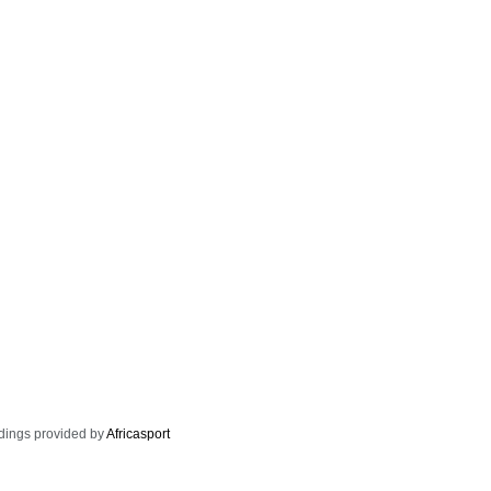
dings provided by
Africasport