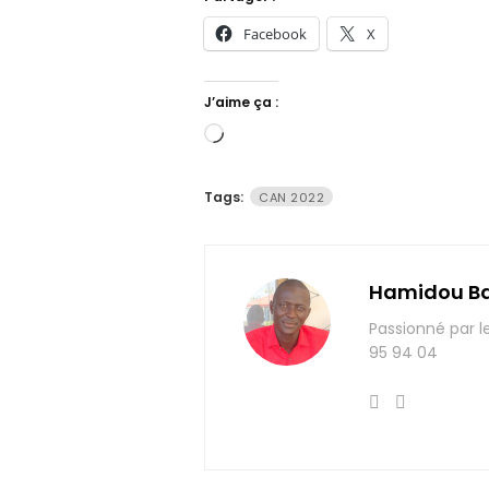
Facebook
X
J’aime ça :
Chargement…
Tags:
CAN 2022
Hamidou B
Passionné par l
95 94 04