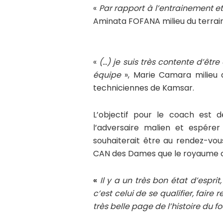
«
Par rapport à l’entrainement e
Aminata FOFANA milieu du terrai
«
(…) je suis très contente d’êtr
équipe
», Marie Camara milieu d
techniciennes de Kamsar.
L’objectif pour le coach est 
l’adversaire malien et espérer
souhaiterait être au rendez-vou
CAN des Dames que le royaume ché
«
Il y a un très bon état d’esprit,
c’est celui de se qualifier, faire
très belle page de l’histoire du f