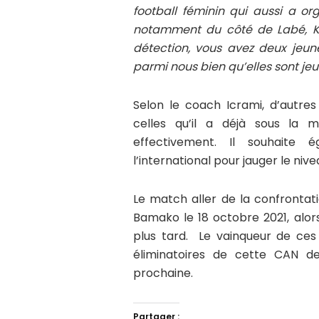
football féminin qui aussi a 
notamment du côté de Labé, Ka
détection, vous avez deux jeune
parmi nous bien qu’elles sont jeu
Selon le coach Icrami, d’autres
celles qu’il a déjà sous la ma
effectivement. Il souhaite
l’international pour jauger le niv
Le match aller de la confrontat
Bamako le 18 octobre 2021, alors
plus tard. Le vainqueur de ces
éliminatoires de cette CAN d
prochaine.
Partager :