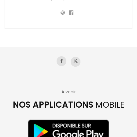
A venir
NOS APPLICATIONS
MOBILE