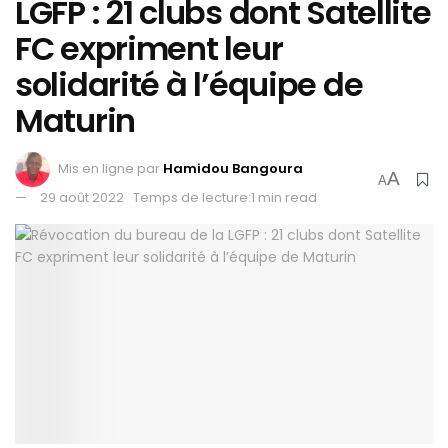
LGFP : 21 clubs dont Satellite
FC expriment leur
solidarité à l’équipe de
Maturin
Mis en ligne par
Hamidou Bangoura
A
A
29 août 2022
Temps de lecture:1 min read