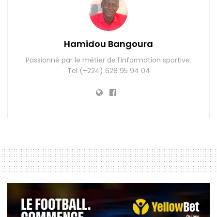
Hamidou Bangoura
Passionné par le métier de l'information sportive.
Tel (+224) 628 95 94 04