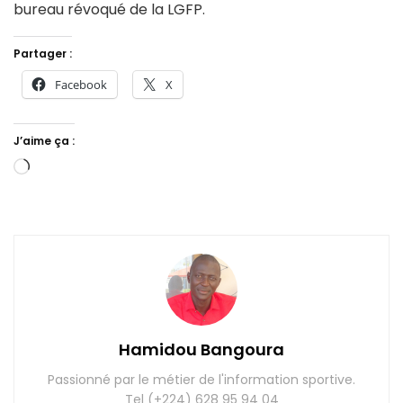
bureau révoqué de la LGFP.
Partager :
Facebook
X
J’aime ça :
Chargement…
Hamidou Bangoura
Passionné par le métier de l'information sportive.
Tel (+224) 628 95 94 04