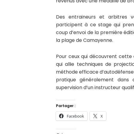
revenus avec une médaille de bro
Des entraineurs et arbitres 
participent à ce stage qui pren
coup d’envoi de la première édi
la plage de Camayenne.
Pour ceux qui découvrent cette 
qui allie techniques de project
méthode efficace d’autodéfense 
pratique généralement dans d
supervision d’un instructeur qualif
Partager :
Facebook
X