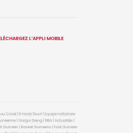
ÉLÉCHARGEZ L’APPLI MOBILE
ou Cissé | El Hadji Diouf | Equipe nationale
inéenne | Gorgui Dieng | NBA | Actualités |
Sport Guineen | Basket Guineens | Foot Guineen