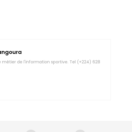
angoura
e métier de l'information sportive. Tel (+224) 628