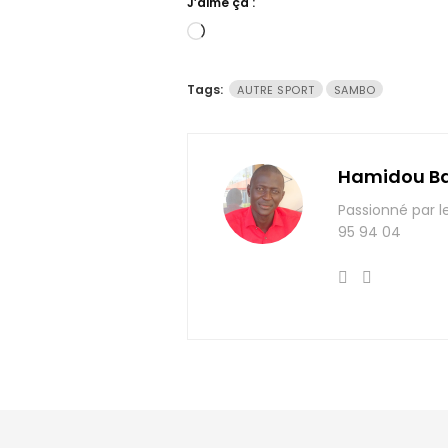
J’aime ça :
Chargement…
Tags:
AUTRE SPORT
SAMBO
Hamidou B
Passionné par l
95 94 04