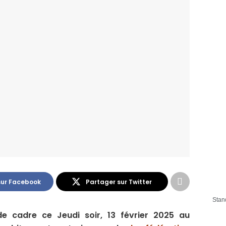
sur Facebook
Partager sur Twitter
Stan
de cadre ce Jeudi soir, 13 février 2025 au