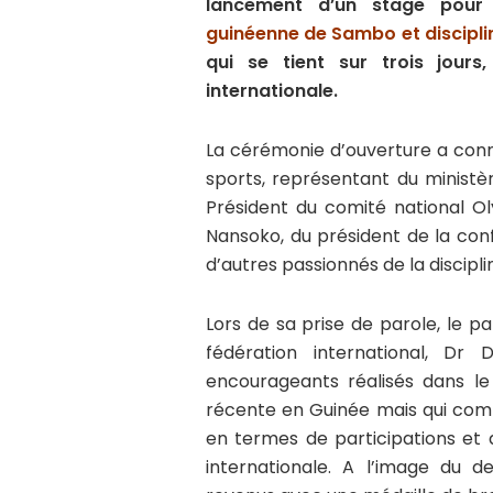
lancement d’un stage pour 
guinéenne de Sambo et discipli
qui se tient sur trois jou
internationale.
La cérémonie d’ouverture a conn
sports, représentant du ministè
Président du comité national O
Nansoko, du président de la conf
d’autres passionnés de la discipli
Lors de sa prise de parole, le p
fédération international, Dr D
encourageants réalisés dans l
récente en Guinée mais qui co
en termes de participations et 
internationale. A l’image du d