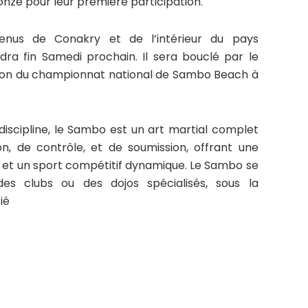
nze pour leur première participation.
venus de Conakry et de l’intérieur du pays
dra fin Samedi prochain. Il sera bouclé par le
tion du championnat national de Sambo Beach à
discipline, le Sambo est un art martial complet
ion, de contrôle, et de soumission, offrant une
et un sport compétitif dynamique. Le Sambo se
es clubs ou des dojos spécialisés, sous la
ié