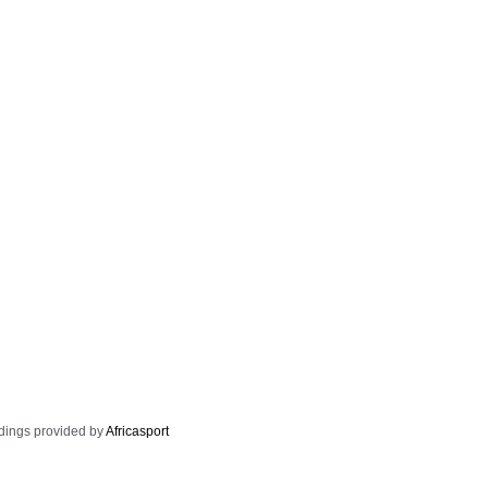
dings provided by
Africasport