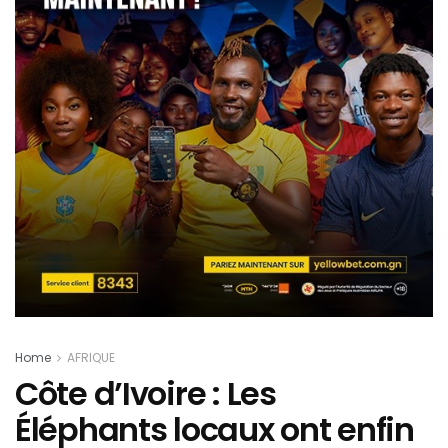
Home
AFRIQUE
Côte d’Ivoire : Les
Éléphants locaux ont enfin