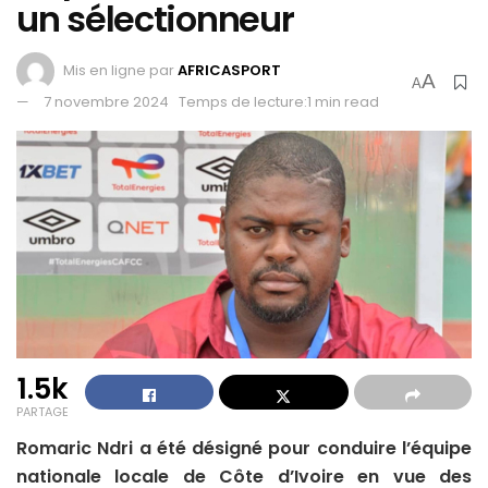
un sélectionneur
Mis en ligne par
AFRICASPORT
A
A
7 novembre 2024
Temps de lecture:1 min read
1.5k
PARTAGE
Romaric Ndri a été désigné pour conduire l’équipe
nationale locale de Côte d’Ivoire en vue des