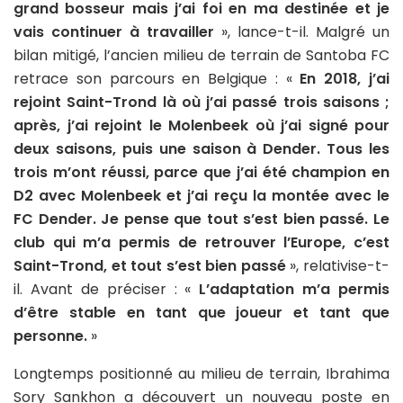
grand bosseur mais j’ai foi en ma destinée et je
vais continuer à travailler
», lance-t-il. Malgré un
bilan mitigé, l’ancien milieu de terrain de Santoba FC
retrace son parcours en Belgique : «
En 2018, j’ai
rejoint Saint-Trond là où j’ai passé trois saisons ;
après, j’ai rejoint le Molenbeek où j’ai signé pour
deux saisons, puis une saison à Dender. Tous les
trois m’ont réussi, parce que j’ai été champion en
D2 avec Molenbeek et j’ai reçu la montée avec le
FC Dender. Je pense que tout s’est bien passé. Le
club qui m’a permis de retrouver l’Europe, c’est
Saint-Trond, et tout s’est bien passé
», relativise-t-
il. Avant de préciser : «
L’adaptation m’a permis
d’être stable en tant que joueur et tant que
personne.
»
Longtemps positionné au milieu de terrain, Ibrahima
Sory Sankhon a découvert un nouveau poste en