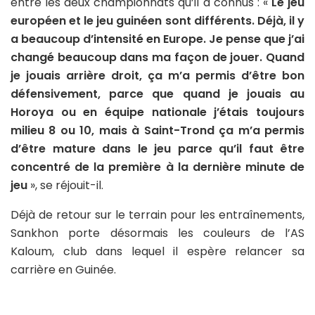
entre les deux championnats qu’il a connus : «
Le jeu
européen et le jeu guinéen sont différents. Déjà, il y
a beaucoup d’intensité en Europe. Je pense que j’ai
changé beaucoup dans ma façon de jouer. Quand
je jouais arrière droit, ça m’a permis d’être bon
défensivement, parce que quand je jouais au
Horoya ou en équipe nationale j’étais toujours
milieu 8 ou 10, mais à Saint-Trond ça m’a permis
d’être mature dans le jeu parce qu’il faut être
concentré de la première à la dernière minute de
jeu
», se réjouit-il.
Déjà de retour sur le terrain pour les entraînements,
Sankhon porte désormais les couleurs de l’AS
Kaloum, club dans lequel il espère relancer sa
carrière en Guinée.