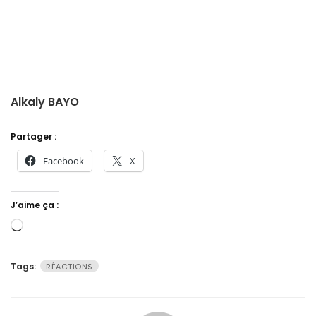
Alkaly BAYO
Partager :
Facebook
X
J’aime ça :
Chargement…
Tags:
RÉACTIONS