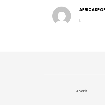
AFRICASPO
A venir