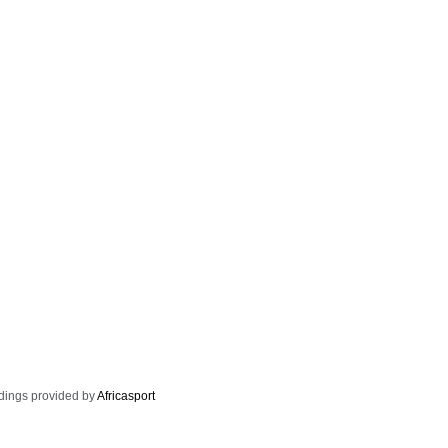
dings provided by
Africasport