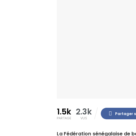
1.5k
2.3k
Partager 
PARTAGE
VUS
La Fédération sénégalaise de ba