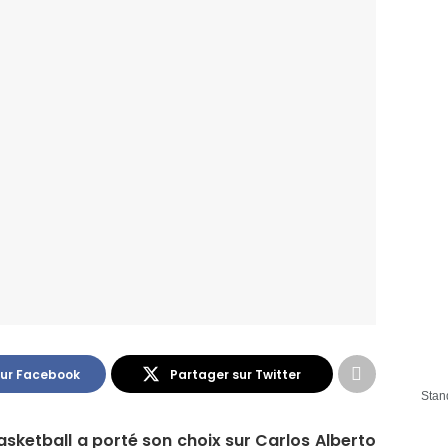
sur Facebook
Partager sur Twitter
Stan
sketball a porté son choix sur Carlos Alberto