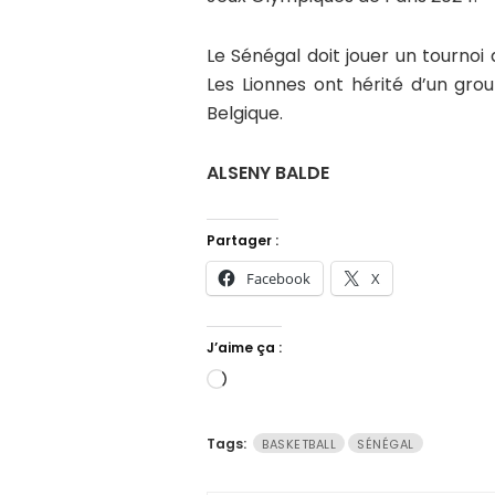
Le Sénégal doit jouer un tournoi 
Les Lionnes ont hérité d’un group
Belgique.
ALSENY BALDE
Partager :
Facebook
X
J’aime ça :
Chargement…
Tags:
BASKETBALL
SÉNÉGAL