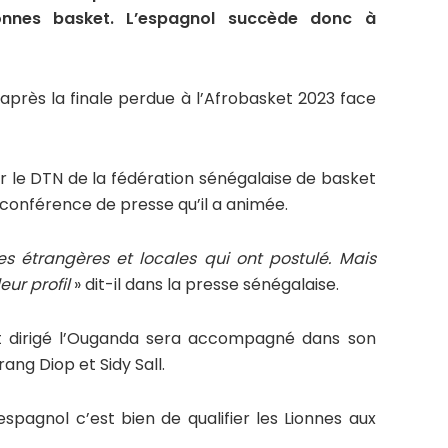
onnes basket. L’espagnol succède donc à
après la finale perdue à l’Afrobasket 2023 face
r le DTN de la fédération sénégalaise de basket
conférence de presse qu’il a animée.
es étrangères et locales qui ont postulé. Mais
eur profil
» dit-il dans la presse sénégalaise.
it dirigé l’Ouganda sera accompagné dans son
ang Diop et Sidy Sall.
espagnol c’est bien de qualifier les Lionnes aux