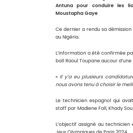
Antuna pour conduire les li
Moustapha Gaye
Ce dernier a rendu sa démission 
au Nigéria.
L’information a été confirmée pa
ball Raoul Toupane aucour d’une 
«
Il y’a eu plusieurs candidatur
nous avons tenu à choisir le meill
Le technicien espagnol qui ava
staff par Madiene Fall, Khady Sour
L’objectif assigné au technicien 
Jeux Olympiques de Paris 2024.