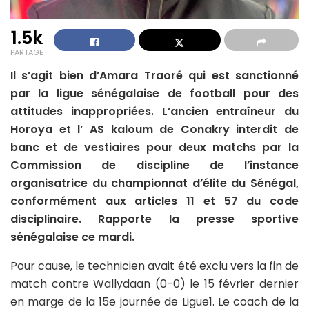
1.5k
PARTAGE
Il s’agit bien d’Amara Traoré qui est sanctionné
par la ligue sénégalaise de football pour des
attitudes inappropriées. L’ancien entraîneur du
Horoya et l’ AS kaloum de Conakry interdit de
banc et de vestiaires pour deux matchs par la
Commission de discipline de l’instance
organisatrice du championnat d’élite du Sénégal,
conformément aux articles 11 et 57 du code
disciplinaire. Rapporte la presse sportive
sénégalaise ce mardi.
Pour cause, le technicien avait été exclu vers la fin de
match contre Wallydaan (0-0) le 15 février dernier
en marge de la 15e journée de Ligue1. Le coach de la