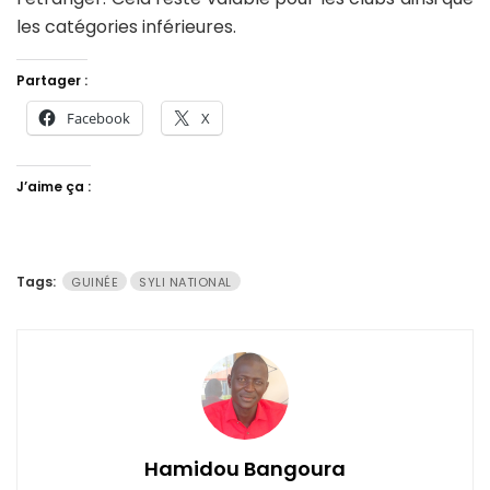
les catégories inférieures.
Partager :
Facebook
X
J’aime ça :
Tags:
GUINÉE
SYLI NATIONAL
Hamidou Bangoura