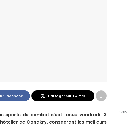
sur Facebook
Partager sur Twitter
Stan
des sports de combat s’est tenue vendredi 13
hôtelier de Conakry, consacrant les meilleurs