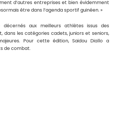
ment d’autres entreprises et bien évidemment
ésormais être dans l’agenda sportif guinéen. »
 décernés aux meilleurs athlètes issus des
 dans les catégories cadets, juniors et seniors,
majeures. Pour cette édition, Saidou Diallo a
rts de combat.