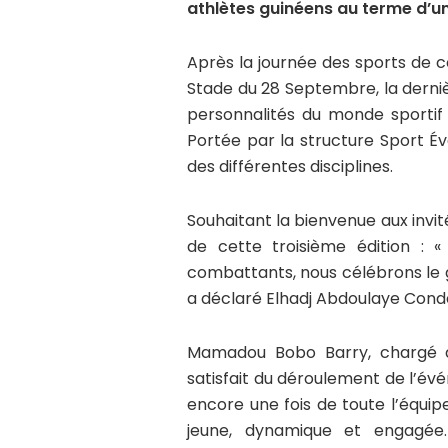
athlètes guinéens au terme d’u
Après la journée des sports de c
Stade du 28 Septembre, la derniè
personnalités du monde sportif 
Portée par la structure Sport Évent
des différentes disciplines.
Souhaitant la bienvenue aux invité
de cette troisième édition : 
combattants, nous célébrons le gé
a déclaré Elhadj Abdoulaye Cond
Mamadou Bobo Barry, chargé de
satisfait du déroulement de l’évén
encore une fois de toute l’équi
jeune, dynamique et engagée