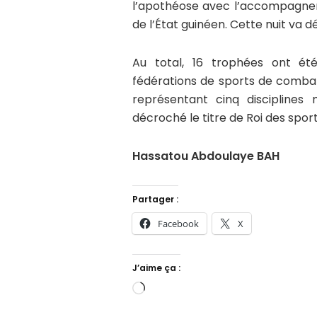
l’apothéose avec l’accompagne
de l’État guinéen. Cette nuit va d
Au total, 16 trophées ont été
fédérations de sports de combat,
représentant cinq disciplines 
décroché le titre de Roi des spo
Hassatou Abdoulaye BAH
Partager :
Facebook
X
J’aime ça :
Chargement…