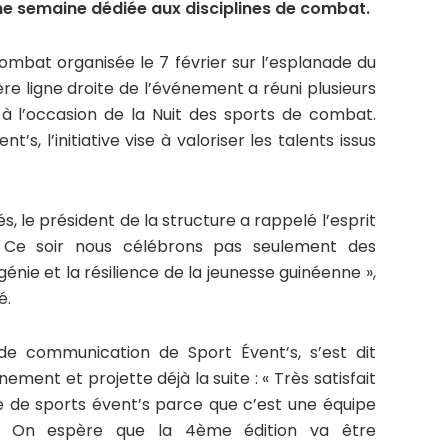
ne semaine dédiée aux disciplines de combat.
ombat organisée le 7 février sur l’esplanade du
re ligne droite de l’événement a réuni plusieurs
à l’occasion de la Nuit des sports de combat.
’s, l’initiative vise à valoriser les talents issus
s, le président de la structure a rappelé l’esprit
« Ce soir nous célébrons pas seulement des
nie et la résilience de la jeunesse guinéenne »,
é.
 communication de Sport Évent’s, s’est dit
ement et projette déjà la suite : « Très satisfait
pe de sports évent’s parce que c’est une équipe
. On espère que la 4ème édition va être