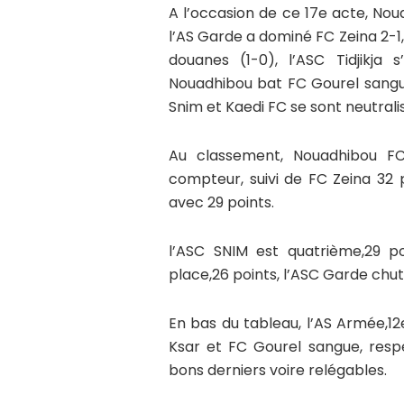
A l’occasion de ce 17e acte, Noua
l’AS Garde a dominé FC Zeina 2-1,
douanes (1-0), l’ASC Tidjikja
Nouadhibou bat FC Gourel sangue
Snim et Kaedi FC se sont neutralis
Au classement, Nouadhibou F
compteur, suivi de FC Zeina 32 
avec 29 points.
l’ASC SNIM est quatrième,29 po
place,26 points, l’ASC Garde chut
En bas du tableau, l’AS Armée,12
Ksar et FC Gourel sangue, respe
bons derniers voire relégables.