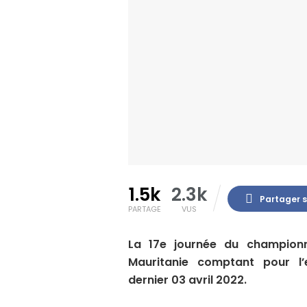
1.5k
2.3k
Partager 
PARTAGE
VUS
La 17e journée du championna
Mauritanie comptant pour l’
dernier 03 avril 2022.