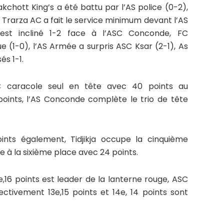
kchott King’s a été battu par l’AS police (0-2),
 Trarza AC a fait le service minimum devant l’AS
 s’est incliné 1-2 face à l’ASC Conconde, FC
 (1-0), l’AS Armée a surpris ASC Ksar (2-1), As
és 1-1.
C caracole seul en tête avec 40 points au
points, l’AS Conconde complète le trio de tête
ints également, Tidjikja occupe la cinquième
e à la sixième place avec 24 points.
e,16 points est leader de la lanterne rouge, ASC
ctivement 13e,15 points et 14e, 14 points sont