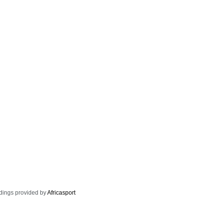
dings provided by
Africasport