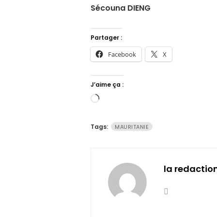
Sécouna DIENG
Partager :
Facebook
X
J’aime ça :
Chargement…
Tags:
MAURITANIE
la redactio