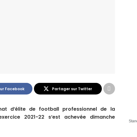
sur Facebook
Partager sur Twitter
t d’élite de football professionnel de la
exercice 2021-22 s’est achevée dimanche
Stan