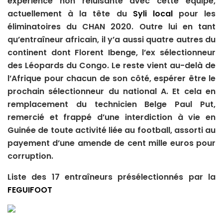
expérience non reluisante avec cette équipe,
actuellement à la tête du
Syli local
pour les
éliminatoires du CHAN 2020. Outre lui en tant
qu’entraîneur africain, il y’a aussi quatre autres du
continent dont Florent Ibenge, l’ex sélectionneur
des Léopards du Congo. Le reste vient au-delà de
l’Afrique pour chacun de son côté, espérer être le
prochain sélectionneur du national A. Et cela en
remplacement du technicien Belge Paul Put,
remercié et frappé d’une interdiction à vie en
Guinée de toute activité liée au football, assorti au
payement d’une amende de cent mille euros pour
corruption.
Liste des 17 entraîneurs présélectionnés par la
FEGUIFOOT