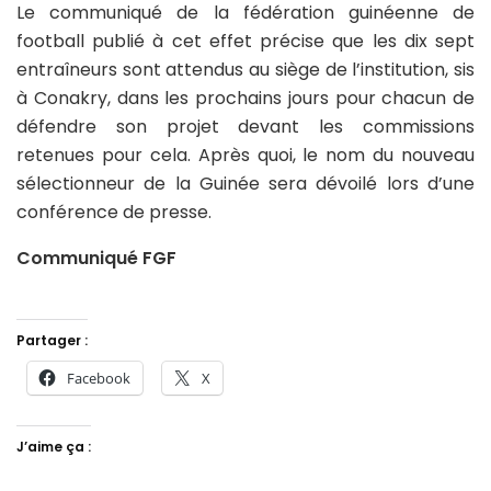
Le communiqué de la fédération guinéenne de
football publié à cet effet précise que les dix sept
entraîneurs sont attendus au siège de l’institution, sis
à Conakry, dans les prochains jours pour chacun de
défendre son projet devant les commissions
retenues pour cela. Après quoi, le nom du nouveau
sélectionneur de la Guinée sera dévoilé lors d’une
conférence de presse.
Communiqué FGF
Partager :
Facebook
X
J’aime ça :