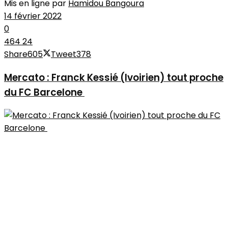
Mis en ligne par
Hamidou Bangoura
14 février 2022
0
464
24
Share
605
Tweet
378
Mercato : Franck Kessié (Ivoirien) tout proche
du FC Barcelone