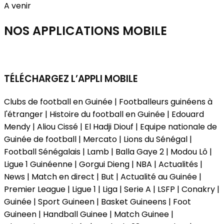
A venir
NOS APPLICATIONS
MOBILE
TÉLÉCHARGEZ L’APPLI MOBILE
Clubs de football en Guinée | Footballeurs guinéens à
l'étranger | Histoire du football en Guinée | Edouard
Mendy | Aliou Cissé | El Hadji Diouf | Equipe nationale de
Guinée de football | Mercato | Lions du Sénégal |
Football Sénégalais | Lamb | Balla Gaye 2 | Modou Lô |
Ligue 1 Guinéenne | Gorgui Dieng | NBA | Actualités |
News | Match en direct | But | Actualité au Guinée |
Premier League | Ligue 1 | Liga | Serie A | LSFP | Conakry |
Guinée | Sport Guineen | Basket Guineens | Foot
Guineen | Handball Guinee | Match Guinee |