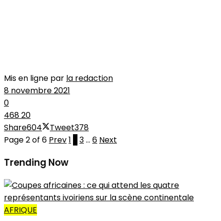
Mis en ligne par
la redaction
8 novembre 2021
0
468
20
Share
604
Tweet
378
Page 2 of 6
Prev
1
2
3
…
6
Next
Trending Now
AFRIQUE