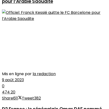
pour l’Arabie Saoudite
Mis en ligne par
la redaction
9 août 2023
0
474
20
Share
611
Tweet
382