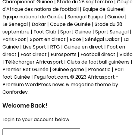
Championnat Guinée | Stade du 28 septembre | Coupe
d'Afrique des nations de football | Equipe de Guinee|
Equipe national de Guinée | Senegal Equipe | Guinée |
Le Senegal | Dakar | Coupe de Guinée | Stade du 28
septembre | Foot Club | Sport Guinee | Sport Senegal |
Paris Foot | Sport en direct | Boxe | Sénégal Dakar | La
Guinée | Live Sport | RTG | Guinee en direct | Foot en
direct | Foot direct | Eurosports | Football direct | Vidéo
| Télécharger Africasport | Clubs de football guinéens |
Premier Bet Guinée | Guinee game | Pronostic | Pari
foot Guinée | Feguifoot.com. © 2023
Africasport
-
Premium WordPress news & magazine theme by
Confordev
.
Welcome Back!
Login to your account below