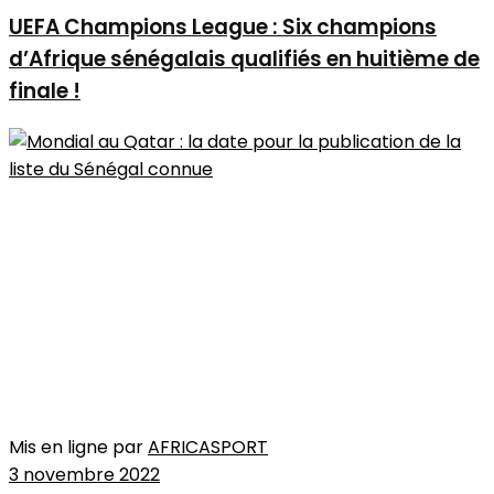
UEFA Champions League : Six champions
d’Afrique sénégalais qualifiés en huitième de
finale !
Mis en ligne par
AFRICASPORT
3 novembre 2022