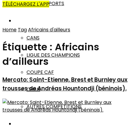
AUTRES SPORTS
TÉLÉCHARGEZ L'APP
AFRIQUE
Home
Tag
Africains d'ailleurs
CANS
Étiquette :
Africains
LIGUE DES CHAMPIONS
d’ailleurs
COUPE CAF
Mercato: Saint-Etienne, Brest et Burnley aux
trousses de Andréas Hountondji (béninois).
CHAN
AUTRES COMPÉTITIONS
MONDE