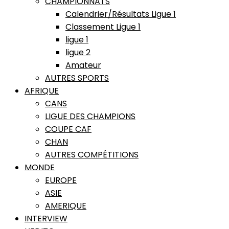
CHAMPIONNATS
Calendrier/Résultats Ligue 1
Classement Ligue 1
ligue 1
ligue 2
Amateur
AUTRES SPORTS
AFRIQUE
CANS
LIGUE DES CHAMPIONS
COUPE CAF
CHAN
AUTRES COMPÉTITIONS
MONDE
EUROPE
ASIE
AMERIQUE
INTERVIEW