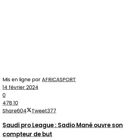
Mis en ligne par
AFRICASPORT
14 février 2024
0
478
10
Share
604
Tweet
377
Saudi pro League : Sadio Mané ouvre son
compteur de but