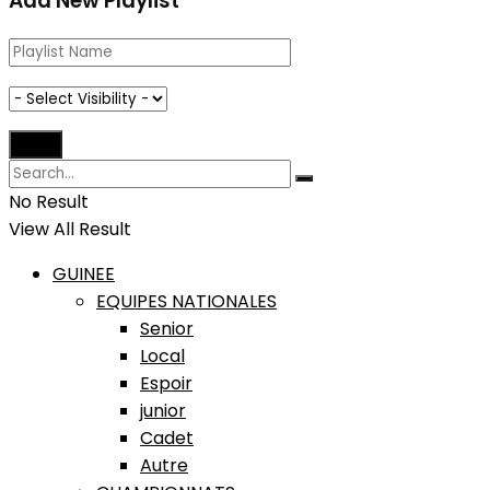
Add New Playlist
No Result
View All Result
GUINEE
EQUIPES NATIONALES
Senior
Local
Espoir
junior
Cadet
Autre