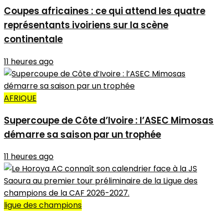
Coupes africaines : ce qui attend les quatre
représentants ivoiriens sur la scène
continentale
11 heures ago
AFRIQUE
Supercoupe de Côte d’Ivoire : l’ASEC Mimosas
démarre sa saison par un trophée
11 heures ago
ligue des champions