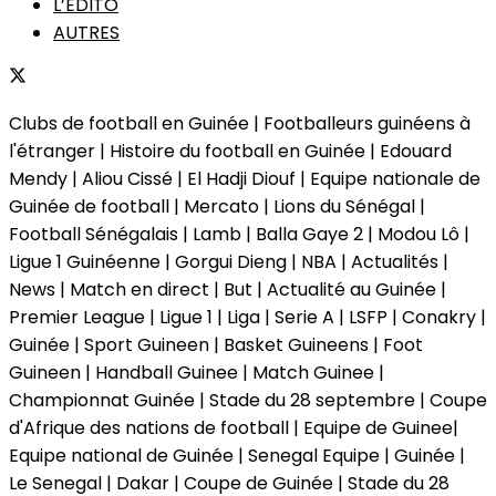
L’EDITO
AUTRES
Clubs de football en Guinée | Footballeurs guinéens à
l'étranger | Histoire du football en Guinée | Edouard
Mendy | Aliou Cissé | El Hadji Diouf | Equipe nationale de
Guinée de football | Mercato | Lions du Sénégal |
Football Sénégalais | Lamb | Balla Gaye 2 | Modou Lô |
Ligue 1 Guinéenne | Gorgui Dieng | NBA | Actualités |
News | Match en direct | But | Actualité au Guinée |
Premier League | Ligue 1 | Liga | Serie A | LSFP | Conakry |
Guinée | Sport Guineen | Basket Guineens | Foot
Guineen | Handball Guinee | Match Guinee |
Championnat Guinée | Stade du 28 septembre | Coupe
d'Afrique des nations de football | Equipe de Guinee|
Equipe national de Guinée | Senegal Equipe | Guinée |
Le Senegal | Dakar | Coupe de Guinée | Stade du 28