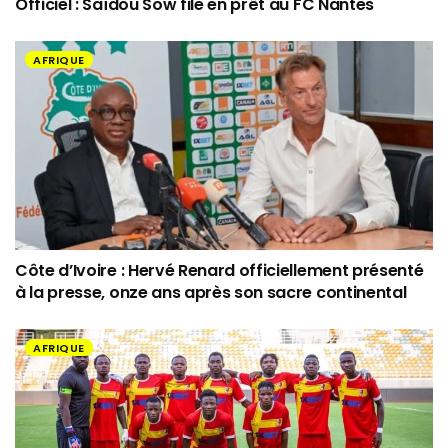
Officiel : Saïdou Sow file en prêt au FC Nantes
AFRIQUE
Côte d’Ivoire : Hervé Renard officiellement présenté
à la presse, onze ans après son sacre continental
AFRIQUE