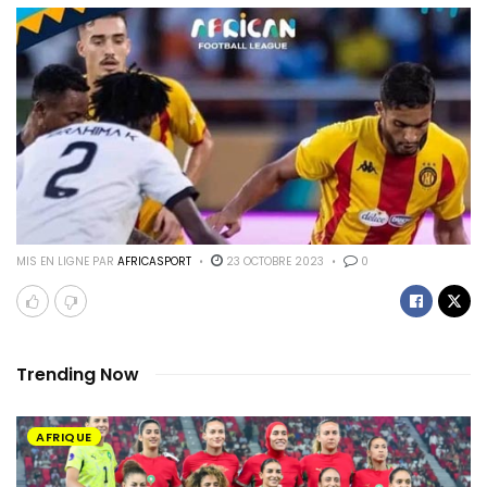
MIS EN LIGNE PAR
AFRICASPORT
23 OCTOBRE 2023
0
Trending Now
AFRIQUE