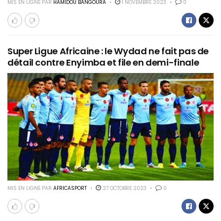
MIS EN LIGNE PAR
HAMIDOU BANGOURA
1 NOVEMBRE 2023
0
Super Ligue Africaine : le Wydad ne fait pas de
détail contre Enyimba et file en demi-finale
MIS EN LIGNE PAR
AFRICASPORT
27 OCTOBRE 2023
0