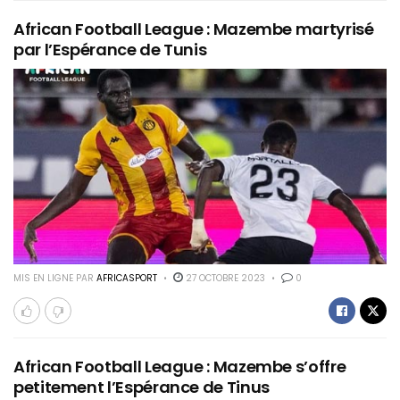
African Football League : Mazembe martyrisé
par l’Espérance de Tunis
MIS EN LIGNE PAR
AFRICASPORT
27 OCTOBRE 2023
0
African Football League : Mazembe s’offre
petitement l’Espérance de Tinus