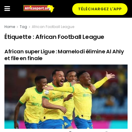
TÉLÉCHARGEZ L'APP
Home
Tag
African Football League
Étiquette :
African Football League
African super Ligue : Mamelodi élimine Al Ahly
et file en finale