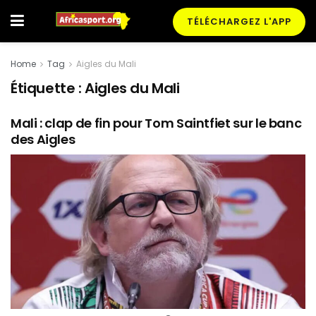
TÉLÉCHARGEZ L'APP
Home
Tag
Aigles du Mali
Étiquette :
Aigles du Mali
Mali : clap de fin pour Tom Saintfiet sur le banc
des Aigles