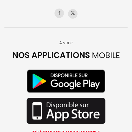
A venir
NOS APPLICATIONS
MOBILE