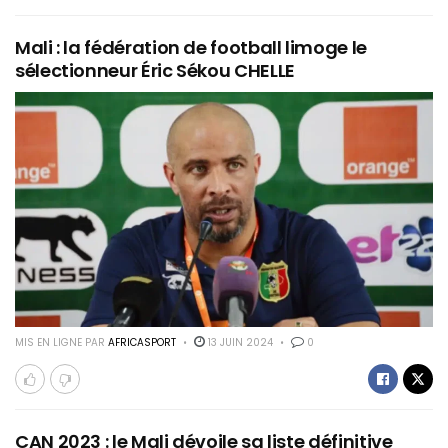
Mali : la fédération de football limoge le
sélectionneur Éric Sékou CHELLE
MIS EN LIGNE PAR
AFRICASPORT
13 JUIN 2024
0
CAN 2023 : le Mali dévoile sa liste définitive