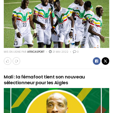
MIS EN LIGNE PAR
AFRICASPORT
21 MAI 2022
0
Mali : la fémafoot tient son nouveau
sélectionneur pour les Aigles