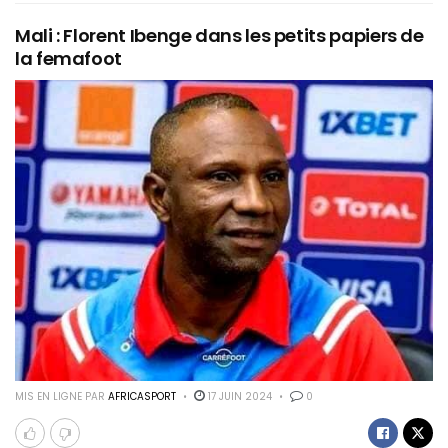
Mali : Florent Ibenge dans les petits papiers de
la femafoot
MIS EN LIGNE PAR
AFRICASPORT
17 JUIN 2024
0