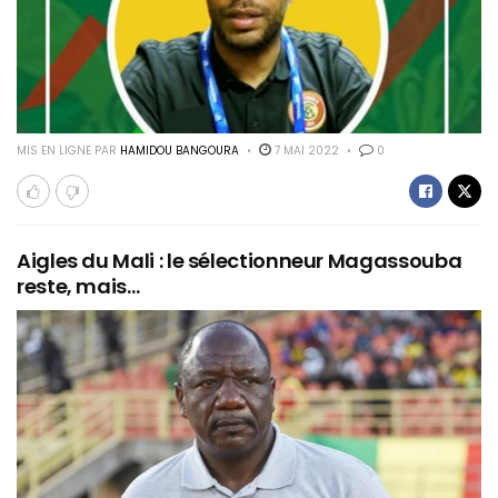
MIS EN LIGNE PAR
HAMIDOU BANGOURA
7 MAI 2022
0
Aigles du Mali : le sélectionneur Magassouba
reste, mais…