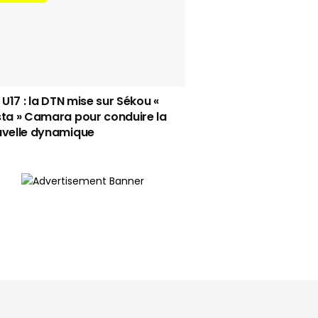
i U17 : la DTN mise sur Sékou «
ta » Camara pour conduire la
velle dynamique