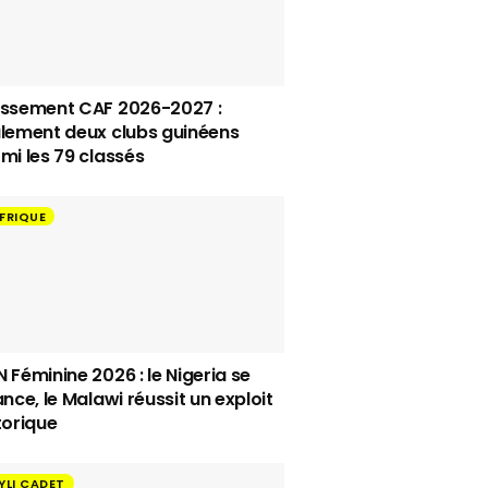
ssement CAF 2026-2027 :
lement deux clubs guinéens
mi les 79 classés
FRIQUE
 Féminine 2026 : le Nigeria se
ance, le Malawi réussit un exploit
torique
YLI CADET