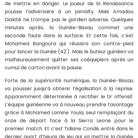
de mettre en danger. Le joueur de la Renaissance
pousse l’adversaire à un penalty. Mais Amadou
Diakité ne trompe pas le gardien adverse. Quelques
minutes après, la Guinée-Bissau commet une
seconde faute dans la surface. Et cette fois, c’est
Mohamed Bangoura qui réussira son contre-pied
pour lancer la Guinée (42′). Mais le buteur guinéen va
malheureusement quitter ses coéquipiers après un
cumul de carton avant la pause.
Forte de la supériorité numérique, la Guinée-Bissau
va pousser jusqu’à obtenir l’égalisation à la reprise.
Apparemment déterminée à rectifier le tir offensif.
L’équipe guinéenne va à nouveau prendre l’avantage
grâce à Mohamed Lamine Youla, seul remplaçant du
onze de départ face à la Sierra Leone pour le
premier match. Et c’est Tidiane Condé, entré dans le
dernier quart d’heure de jeu qui va mettre la Guinée