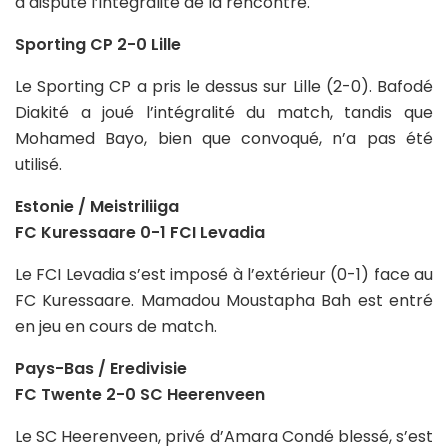
a disputé l’intégralité de la rencontre.
Sporting CP 2-0 Lille
Le Sporting CP a pris le dessus sur Lille (2-0). Bafodé
Diakité a joué l’intégralité du match, tandis que
Mohamed Bayo, bien que convoqué, n’a pas été
utilisé.
Estonie / Meistriliiga
FC Kuressaare 0-1 FCI Levadia
Le FCI Levadia s’est imposé à l’extérieur (0-1) face au
FC Kuressaare. Mamadou Moustapha Bah est entré
en jeu en cours de match.
Pays-Bas / Eredivisie
FC Twente 2-0 SC Heerenveen
Le SC Heerenveen, privé d’Amara Condé blessé, s’est