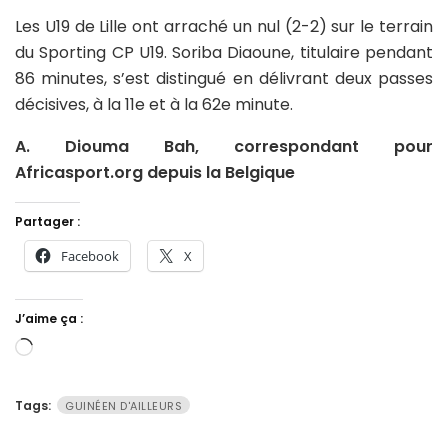
Les U19 de Lille ont arraché un nul (2-2) sur le terrain
du Sporting CP U19. Soriba Diaoune, titulaire pendant
86 minutes, s’est distingué en délivrant deux passes
décisives, à la 11e et à la 62e minute.
A. Diouma Bah, correspondant pour
Africasport.org depuis la Belgique
Partager :
Facebook
X
J’aime ça :
Chargement…
Tags:
GUINÉEN D'AILLEURS