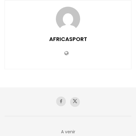
AFRICASPORT
A venir