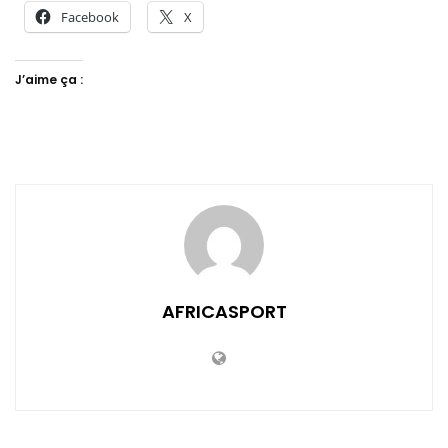
Facebook
X
J’aime ça :
AFRICASPORT