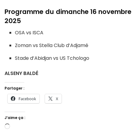
Programme du dimanche 16 novembre
2025
OSA vs ISCA
Zoman vs Stella Club d’Adjamé
Stade d’Abidjan vs US Tchologo
ALSENY BALDÉ
Partager :
Facebook
X
J’aime ça :
Chargement…