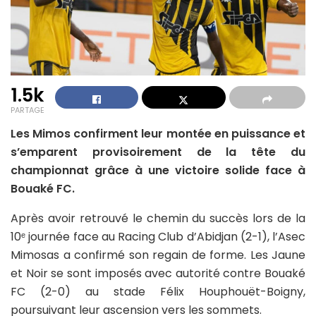
1.5k
PARTAGE
Les Mimos confirment leur montée en puissance et
s’emparent provisoirement de la tête du
championnat grâce à une victoire solide face à
Bouaké FC.
Après avoir retrouvé le chemin du succès lors de la
10ᵉ journée face au Racing Club d’Abidjan (2-1), l’Asec
Mimosas a confirmé son regain de forme. Les Jaune
et Noir se sont imposés avec autorité contre Bouaké
FC (2-0) au stade Félix Houphouët-Boigny,
poursuivant leur ascension vers les sommets.