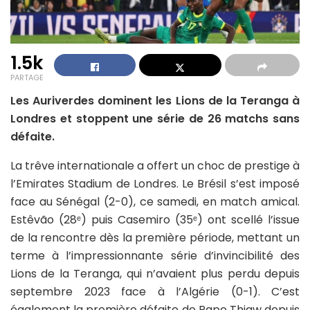
1.5k
PARTAGE
Les Auriverdes dominent les Lions de la Teranga à
Londres et stoppent une série de 26 matchs sans
défaite.
La trêve internationale a offert un choc de prestige à
l’Emirates Stadium de Londres. Le Brésil s’est imposé
face au Sénégal (2-0), ce samedi, en match amical.
Estêvão (28ᵉ) puis Casemiro (35ᵉ) ont scellé l’issue
de la rencontre dès la première période, mettant un
terme à l’impressionnante série d’invincibilité des
Lions de la Teranga, qui n’avaient plus perdu depuis
septembre 2023 face à l’Algérie (0-1). C’est
également la première défaite de Pape Thiaw depuis