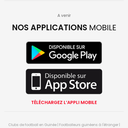
A venir
NOS APPLICATIONS
MOBILE
TÉLÉCHARGEZ L’APPLI MOBILE
Clubs de football en Guinée | Footballeurs guinéens à l'étranger |