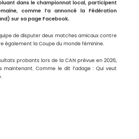
oluant dans le championnat local, participent
maine, comme l’a annoncé la Fédération
and) sur sa page Facebook.
’équipe de disputer deux matches amicaux contre
pare également la Coupe du monde féminine.
sultats probants lors de la CAN prévue en 2026,
s maintenant. Comme le dit l’adage : Qui veut
.