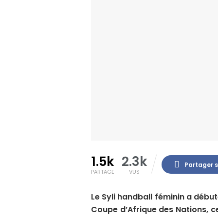
1.5k
2.3k
Partager 
PARTAGE
VUS
Le Syli handball féminin a débu
Coupe d’Afrique des Nations, c