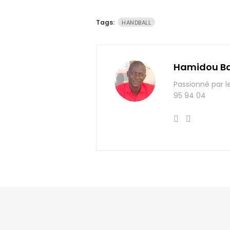
Tags:
HANDBALL
Hamidou B
Passionné par l
95 94 04