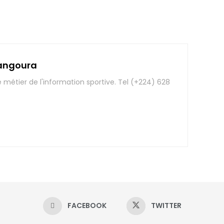
angoura
e métier de l'information sportive. Tel (+224) 628
FACEBOOK
TWITTER