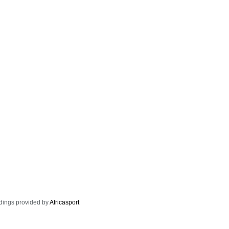
dings provided by
Africasport