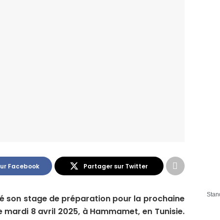
sur Facebook
Partager sur Twitter
Stan
té son stage de préparation pour la prochaine
e mardi 8 avril 2025, à Hammamet, en Tunisie.