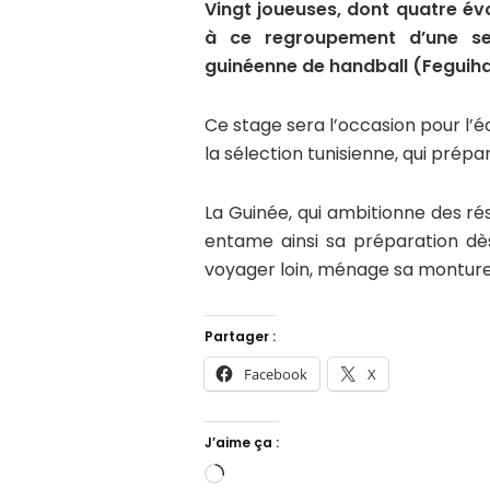
Vingt joueuses, dont quatre év
à ce regroupement d’une se
guinéenne de handball (Feguih
Ce stage sera l’occasion pour l
la sélection tunisienne, qui pré
La Guinée, qui ambitionne des ré
entame ainsi sa préparation dè
voyager loin, ménage sa monture
Partager :
Facebook
X
J’aime ça :
Chargement…