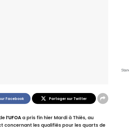
Stan
sur Facebook
Partager sur Twitter
 de
l’UFOA
a pris fin hier Mardi à Thiès, au
ict concernant les qualifiés pour les quarts de