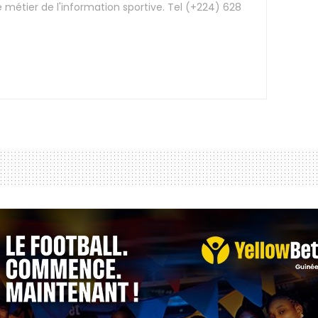
e métier de l'information sportive. Tel (+224) 628