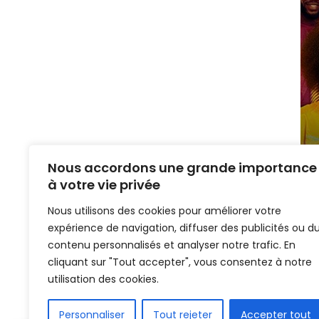
Nous accordons une grande importance
à votre vie privée
Nous utilisons des cookies pour améliorer votre
expérience de navigation, diffuser des publicités ou d
contenu personnalisés et analyser notre trafic. En
cliquant sur "Tout accepter", vous consentez à notre
Home
Guinéens D'ailleurs
utilisation des cookies.
Ligue des cha
Personnaliser
Tout rejeter
Accepter tout