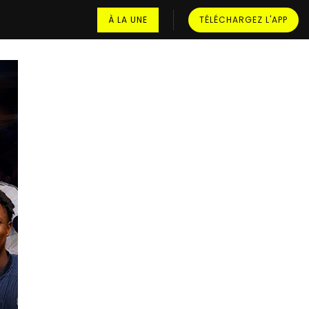
À LA UNE
TÉLÉCHARGEZ L'APP