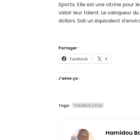
Sports. Elle est une vitrine pour l
valoir leur talent. Le vainqueur
dollars. Soit un équivalent d’envi
Partager :
Facebook
X
J’aime ça :
Tags:
TOURNOI UFOA
Hamidou B