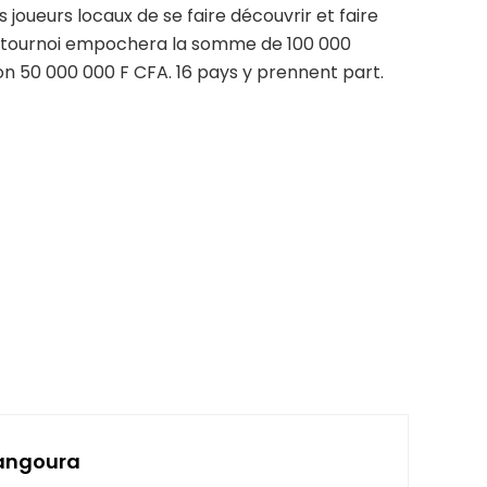
es joueurs locaux de se faire découvrir et faire
 du tournoi empochera la somme de 100 000
ron 50 000 000 F CFA. 16 pays y prennent part.
angoura