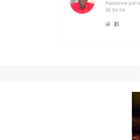
Passionné par l
95 94 04