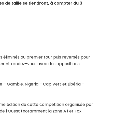
es de taille se tiendront, à compter du 3
 éliminés au premier tour puis reversés pour
nnent rendez-vous avec des oppositions
ie – Gambie, Nigeria – Cap Vert et Libéria –
ème édition de cette compétition organisée par
e de l’Ouest (notamment la zone A) et Fox