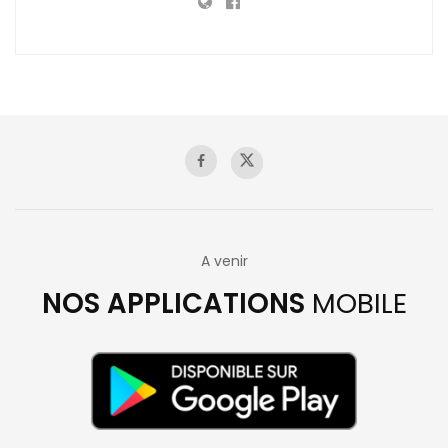
A venir
NOS APPLICATIONS
MOBILE