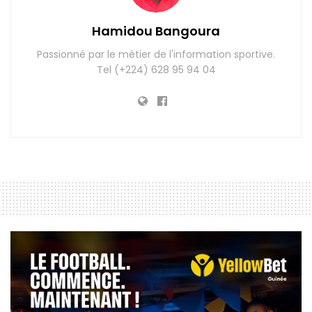
Hamidou Bangoura
Passionné par le métier de l'information sportive.
Tel (+224) 628 95 94 04