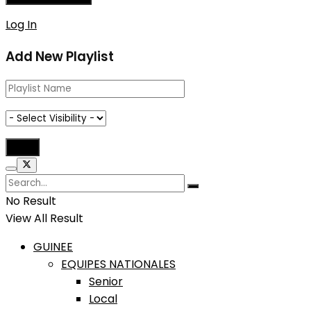
Log In
Add New Playlist
No Result
View All Result
GUINEE
EQUIPES NATIONALES
Senior
Local