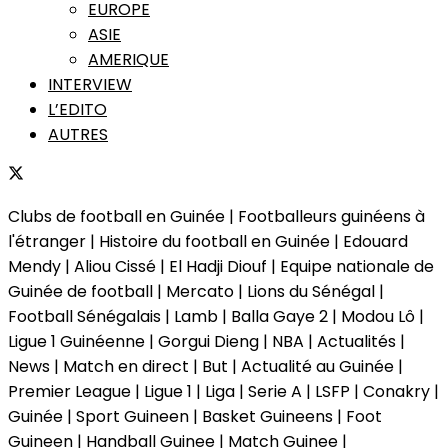
EUROPE
ASIE
AMERIQUE
INTERVIEW
L’EDITO
AUTRES
Clubs de football en Guinée | Footballeurs guinéens à
l'étranger | Histoire du football en Guinée | Edouard
Mendy | Aliou Cissé | El Hadji Diouf | Equipe nationale de
Guinée de football | Mercato | Lions du Sénégal |
Football Sénégalais | Lamb | Balla Gaye 2 | Modou Lô |
Ligue 1 Guinéenne | Gorgui Dieng | NBA | Actualités |
News | Match en direct | But | Actualité au Guinée |
Premier League | Ligue 1 | Liga | Serie A | LSFP | Conakry |
Guinée | Sport Guineen | Basket Guineens | Foot
Guineen | Handball Guinee | Match Guinee |