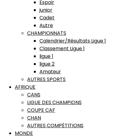
Espoir
junior
Cadet
Autre
CHAMPIONNATS
Calendrier/Résultats Ligue 1
Classement Ligue 1
ligue 1
ligue 2
Amateur
AUTRES SPORTS
AFRIQUE
CANS
LIGUE DES CHAMPIONS
COUPE CAF
CHAN
AUTRES COMPÉTITIONS
MONDE