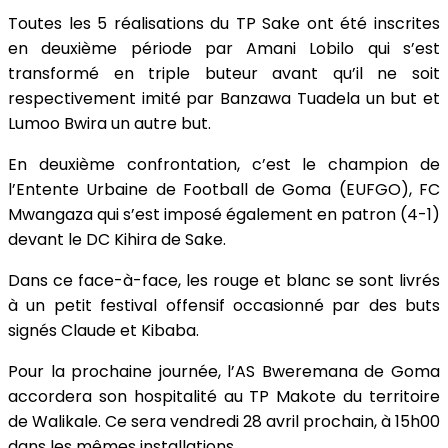
Toutes les 5 réalisations du TP Sake ont été inscrites
en deuxième période par Amani Lobilo qui s’est
transformé en triple buteur avant qu’il ne soit
respectivement imité par Banzawa Tuadela un but et
Lumoo Bwira un autre but.
En deuxième confrontation, c’est le champion de
l’Entente Urbaine de Football de Goma (EUFGO), FC
Mwangaza qui s’est imposé également en patron (4-1)
devant le DC Kihira de Sake.
Dans ce face-à-face, les rouge et blanc se sont livrés
à un petit festival offensif occasionné par des buts
signés Claude et Kibaba.
Pour la prochaine journée, l’AS Bweremana de Goma
accordera son hospitalité au TP Makote du territoire
de Walikale. Ce sera vendredi 28 avril prochain, à 15h00
dans les mêmes installations.