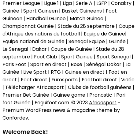
Premier League | Ligue 1 | Liga | Serie A | LSFP | Conakry |
Guinée | Sport Guineen | Basket Guineens | Foot
Guineen | Handball Guinee | Match Guinee |
Championnat Guinée | Stade du 28 septembre | Coupe
d'Afrique des nations de football | Equipe de Guinee|
Equipe national de Guinée | Senegal Equipe | Guinée |
Le Senegal | Dakar | Coupe de Guinée | Stade du 28
septembre | Foot Club | Sport Guinee | Sport Senegal |
Paris Foot | Sport en direct | Boxe | Sénégal Dakar | La
Guinée | Live Sport | RTG | Guinee en direct | Foot en
direct | Foot direct | Eurosports | Football direct | Vidéo
| Télécharger Africasport | Clubs de football guinéens |
Premier Bet Guinée | Guinee game | Pronostic | Pari
foot Guinée | Feguifoot.com. © 2023
Africasport
-
Premium WordPress news & magazine theme by
Confordev
.
Welcome Back!