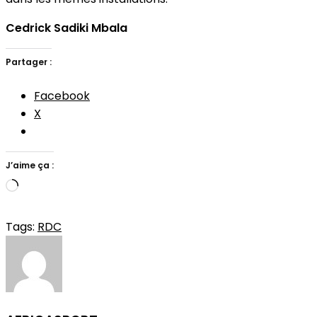
Cedrick Sadiki Mbala
Partager :
Facebook
X
J’aime ça :
Chargement…
Tags:
RDC