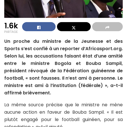
1.6k
PARTAGE
Un proche du ministre de la Jeunesse et des
Sports s’est confié à un reporter d’Africasport.org.
Selon lui, les accusations faisant état d’une amitié
entre le ministre Bogola et Bouba Sampil,
président révoqué de la Fédération guinéenne de
football, « sont fausses. Il n’est ami à personne. Le
ministre est ami à l’institution (fédérale) », a-t-il
affirmé brièvement.
La même source précise que le ministre ne mène
aucune action en faveur de Bouba Sampil. « Il est
plutôt engagé pour le football guinéen, pour sa
refondation », a-t-il ajouté.