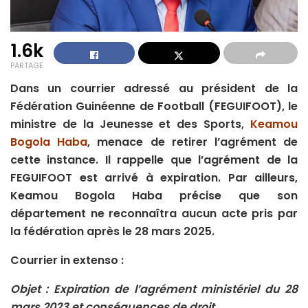
1.6k
PARTAGE
Dans un courrier adressé au président de la
Fédération Guinéenne de Football (FEGUIFOOT), le
ministre de la Jeunesse et des Sports,
Keamou
Bogola Haba
, menace de retirer l’agrément de
cette instance. Il rappelle que l’agrément de la
FEGUIFOOT est arrivé à expiration. Par ailleurs,
Keamou Bogola Haba précise que son
département ne reconnaîtra aucun acte pris par
la fédération après le 28 mars 2025.
Courrier in extenso :
Objet : Expiration de l’agrément ministériel du 28
mars 2023 et conséquences de droit