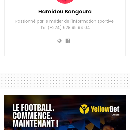
Hamidou Bangoura
Passionné par le métier de l'information sportive.
Tel (+224) 628 95 94 04