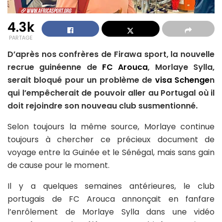
4.3k
PARTAGE
D’après nos confrères de Firawa sport, la nouvelle
recrue guinéenne de
FC Arouca
, Morlaye Sylla,
serait bloqué pour un problème de
visa Schenge
n
qui l’empêcherait de pouvoir aller au Portugal où il
doit rejoindre son nouveau club susmentionné.
Selon toujours la même source, Morlaye continue
toujours à chercher ce précieux document de
voyage entre la Guinée et le Sénégal, mais sans gain
de cause pour le moment.
Il y a quelques semaines antérieures, le club
portugais de FC Arouca annonçait en fanfare
l’enrôlement de Morlaye Sylla dans une vidéo