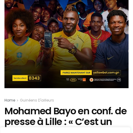
Home
Guinéens D'ailleurs
Mohamed Bayo en conf. de
presse à Lille : « C’est un
club qui m’a toujours