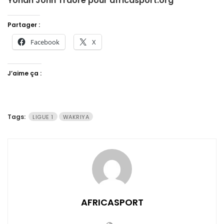
Yonan John Traore pour africasport.org
Partager :
Facebook
X
J’aime ça :
Tags:
LIGUE 1
WAKRIYA
AFRICASPORT