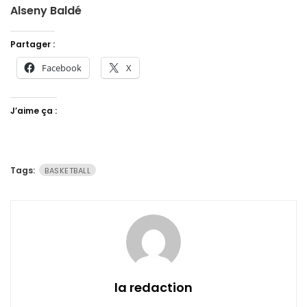
Alseny Baldé
Partager :
Facebook
X
J’aime ça :
Tags:
BASKETBALL
la redaction