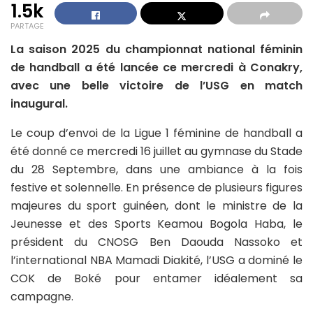
1.5k
PARTAGE
La saison 2025 du championnat national féminin
de handball a été lancée ce mercredi à Conakry,
avec une belle victoire de l’USG en match
inaugural.
Le coup d’envoi de la Ligue 1 féminine de handball a
été donné ce mercredi 16 juillet au gymnase du Stade
du 28 Septembre, dans une ambiance à la fois
festive et solennelle. En présence de plusieurs figures
majeures du sport guinéen, dont le ministre de la
Jeunesse et des Sports Keamou Bogola Haba, le
président du CNOSG Ben Daouda Nassoko et
l’international NBA Mamadi Diakité, l’USG a dominé le
COK de Boké pour entamer idéalement sa
campagne.