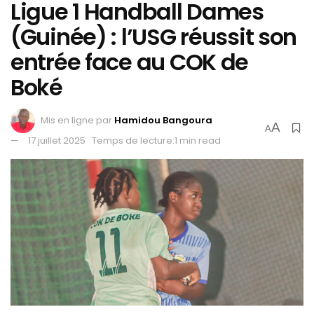
Ligue 1 Handball Dames
(Guinée) : l’USG réussit son
entrée face au COK de
Boké
Mis en ligne par
Hamidou Bangoura
A
A
17 juillet 2025
Temps de lecture:1 min read