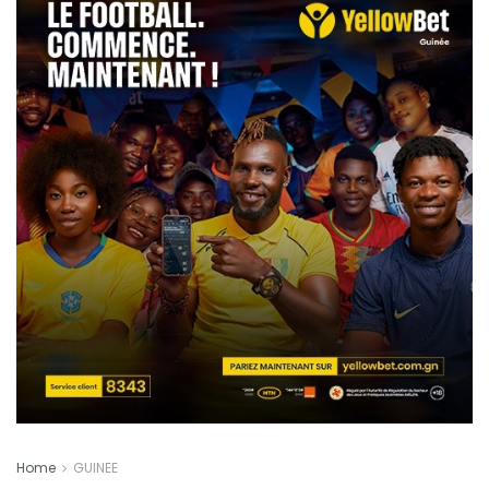
Home
GUINEE