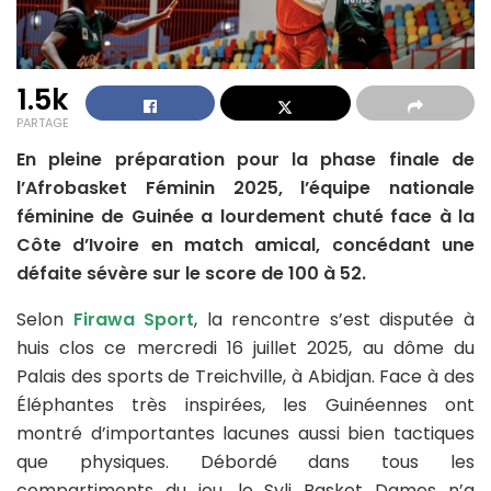
1.5k
PARTAGE
En pleine préparation pour la phase finale de
l’Afrobasket Féminin 2025, l’équipe nationale
féminine de Guinée a lourdement chuté face à la
Côte d’Ivoire en match amical, concédant une
défaite sévère sur le score de 100 à 52.
Selon
Firawa Sport
, la rencontre s’est disputée à
huis clos ce mercredi 16 juillet 2025, au dôme du
Palais des sports de Treichville, à Abidjan. Face à des
Éléphantes très inspirées, les Guinéennes ont
montré d’importantes lacunes aussi bien tactiques
que physiques. Débordé dans tous les
compartiments du jeu, le Syli Basket Dames n’a