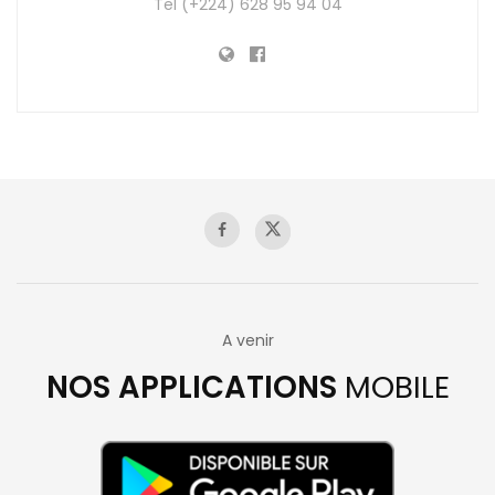
Tel (+224) 628 95 94 04
A venir
NOS APPLICATIONS
MOBILE