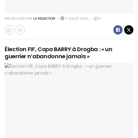
MIS EN LIGNE PAR
LA REDACTION
17 JUILLET 2020
0
Élection FIF, Copa BARRY à Drogba : « un
guerrier n’abandonne jamais »