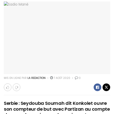
MIS EN LIGNE PAR
LA REDACTION
7 AOÛT 2020
0
Serbie : Seydouba Soumah dit Konkolet ouvre
son compteur de but avec Partizan au compte