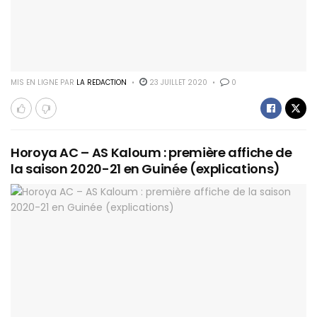
MIS EN LIGNE PAR
LA REDACTION
23 JUILLET 2020
0
Horoya AC – AS Kaloum : première affiche de
la saison 2020-21 en Guinée (explications)