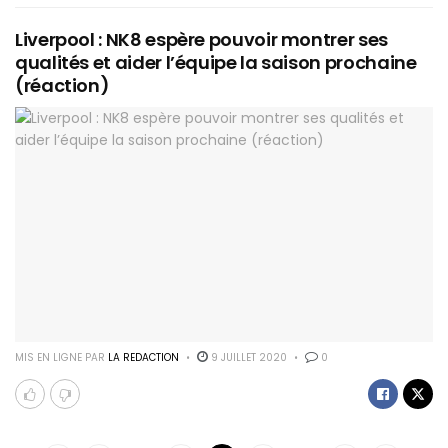
Liverpool : NK8 espère pouvoir montrer ses
qualités et aider l’équipe la saison prochaine
(réaction)
MIS EN LIGNE PAR
LA REDACTION
9 JUILLET 2020
0