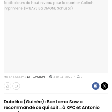
MIS EN LIGNE PAR
LA REDACTION
13 JUILLET 2020
0
Dubréka (Guinée) : Bantama Sow a
recommandé ce qui suit… à KPC et Antonio