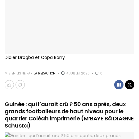
Didier Drogba et Copa Barry
MIS EN LIGNE PAR
LA REDACTION
14 JUILLET 2020
0
Guinée : qui l’aurait crû ? 50 ans après, deux
grands footballeurs de haut niveau pour le
quartier Coléah imprimerie (M’BAYE Bâ DIAGNE
Schusta)