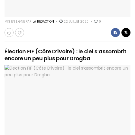
MIS EN LIGNE PAR
LA REDACTION
22 JUILLET 2020
0
Élection FIF (Côte D’ivoire) : le ciel s’assombrit
encore un peu plus pour Drogba