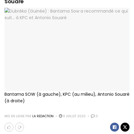
Souaré
Bantama SOW (à gauche), KPC (au milieu), Antonio Souaré
(à droite)
MIS EN LIGNE PAR
LA REDACTION
11 JUILLET 2020
0