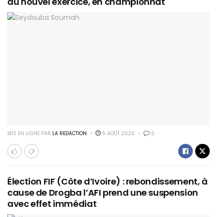
du nouvel exercice, en championnat
MIS EN LIGNE PAR
LA REDACTION
5 AOÛT 2020
0
Élection FIF (Côte d’Ivoire) : rebondissement, à
cause de Drogba l’AFI prend une suspension
avec effet immédiat