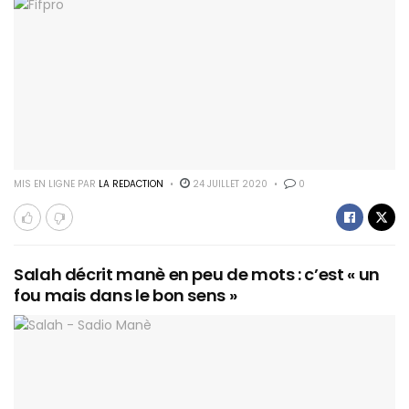
MIS EN LIGNE PAR
LA REDACTION
24 JUILLET 2020
0
Salah décrit manè en peu de mots : c’est « un
fou mais dans le bon sens »