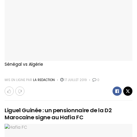
Sénégal vs Algérie
MIS EN LIGNE PAR
LA REDACTION
17 JUILLET 2019
0
Ligue1 Guinée : un pensionnaire de la D2
Marocaine signe au Hafia FC