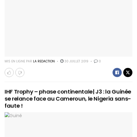
MIS EN LIGNE PAR
LA REDACTION
30 JUILLET 2019
0
IHF Trophy – phase continentale| J3 : la Guinée
se relance face au Cameroun, le Nigeria sans-
faute !