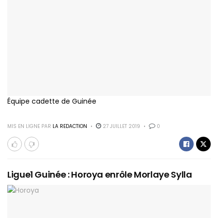
Équipe cadette de Guinée
MIS EN LIGNE PAR
LA REDACTION
27 JUILLET 2019
0
Ligue1 Guinée : Horoya enrôle Morlaye Sylla