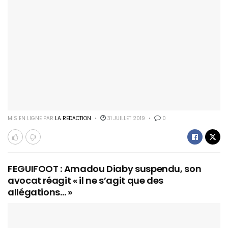
MIS EN LIGNE PAR
LA REDACTION
31 JUILLET 2019
0
FEGUIFOOT : Amadou Diaby suspendu, son
avocat réagit « il ne s’agit que des
allégations… »