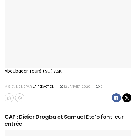
Aboubacar Touré (SG) ASK
MIS EN LIGNE PAR
LA REDACTION
12 JANVIER 2020
0
CAF : Didier Drogba et Samuel Éto’o font leur
entrée