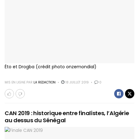
Éto et Drogba (crédit photo onzemondial)
MIS EN LIGNE PAR
LA REDACTION
18 JUILLET 2019
0
CAN 2019 : historique entre finalistes, l’Algérie
au dessus du Sénégal