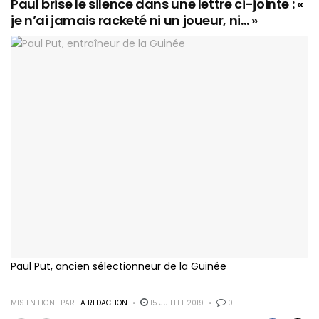
Paul brise le silence dans une lettre ci-jointe : «
je n’ai jamais racketé ni un joueur, ni… »
Paul Put, ancien sélectionneur de la Guinée
MIS EN LIGNE PAR
LA REDACTION
15 JUILLET 2019
0