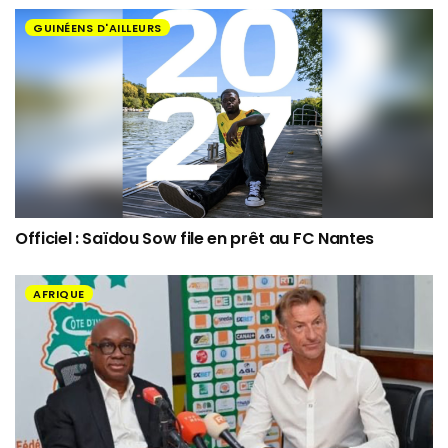
GUINÉENS D'AILLEURS
Officiel : Saïdou Sow file en prêt au FC Nantes
AFRIQUE