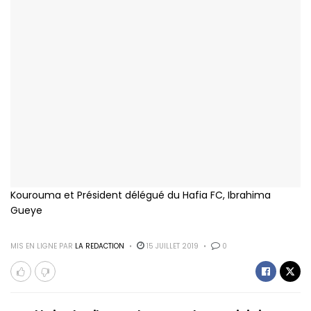
Kourouma et Président délégué du Hafia FC, Ibrahima
Gueye
MIS EN LIGNE PAR
LA REDACTION
15 JUILLET 2019
0