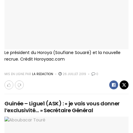
Le président du Horoya (Soufiane Souaré) et la nouvelle
recrue. Crédit Horoyaac.com
MIS EN LIGNE PAR
LA REDACTION
26 JUILLET 2019
0
Guinée – Ligue1 (ASK) : « je vais vous donner
l’exclusivité… » Secrétaire Général