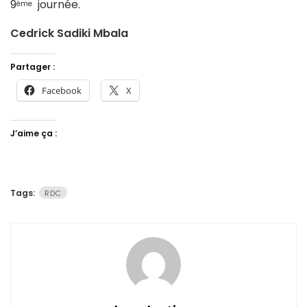
9
journée.
ème
Cedrick Sadiki Mbala
Partager :
Facebook
X
J’aime ça :
Tags:
RDC