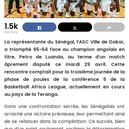
1.5k
PARTAGE
La représentante du Sénégal, l’ASC Ville de Dakar,
a triomphé 65-64 face au champion angolais en
titre, Petro de Luanda, au terme d’un match
âprement disputé ce mardi 29 avril. Cette
rencontre comptait pour la troisième journée de la
phase de poules de la conférence 5 de la
Basketball Africa League, actuellement en cours
au pays de la Teranga.
Dans une confrontation serrée, les Sénégalais ont
arraché une victoire précieuse, leur permettant ainsi
de se relancer dans la compétition. Ce succès, bien
que d’un point seulement, souligne la détermination