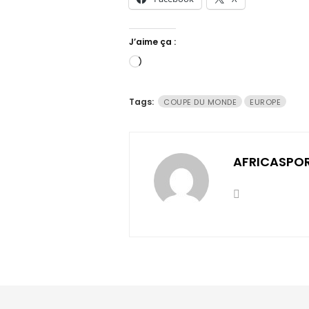
J’aime ça :
Chargement…
Tags:
COUPE DU MONDE
EUROPE
AFRICASPO