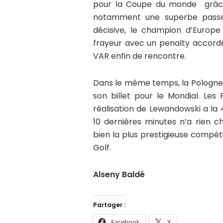
pour la Coupe du monde grâce
notamment une superbe passe 
décisive, le champion d’Europ
frayeur avec un penalty accord
VAR enfin de rencontre.
Dans le même temps, la Pologne, v
son billet pour le Mondial. Les
réalisation de Lewandowski a la 
10 dernières minutes n’a rien c
bien la plus prestigieuse compé
Golf.
Alseny Baldé
Partager :
Facebook
X