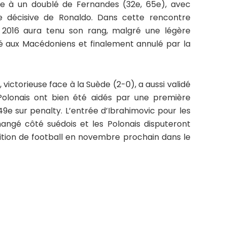
 à un doublé de Fernandes (32e, 65e), avec
décisive de Ronaldo. Dans cette rencontre
e 2016 aura tenu son rang, malgré une légère
é aux Macédoniens et finalement annulé par la
ictorieuse face à la Suède (2-0), a aussi validé
 Polonais ont bien été aidés par une première
49e sur penalty. L’entrée d’Ibrahimovic pour les
hangé côté suédois et les Polonais disputeront
tition de football en novembre prochain dans le