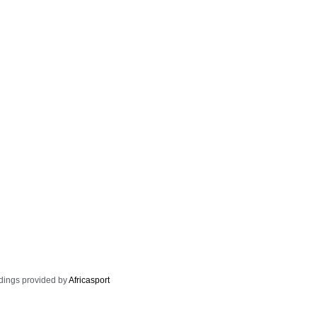
dings provided by
Africasport