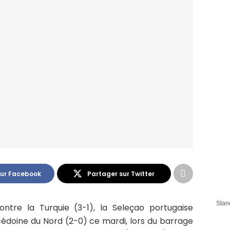
sur Facebook
Partager sur Twitter
Stan
ntre la Turquie (3-1), la Seleçao portugaise
édoine du Nord (2-0) ce mardi, lors du barrage