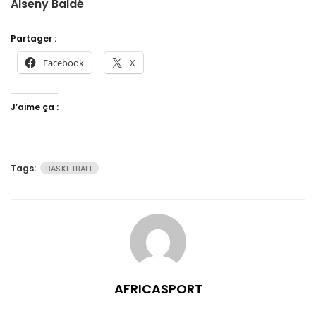
Alseny Baldé
Partager :
Facebook
X
J’aime ça :
Tags:
BASKETBALL
AFRICASPORT