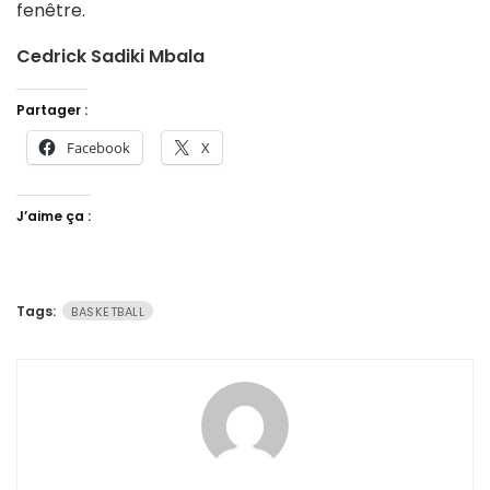
fenêtre.
Cedrick Sadiki Mbala
Partager :
Facebook
X
J’aime ça :
Tags:
BASKETBALL