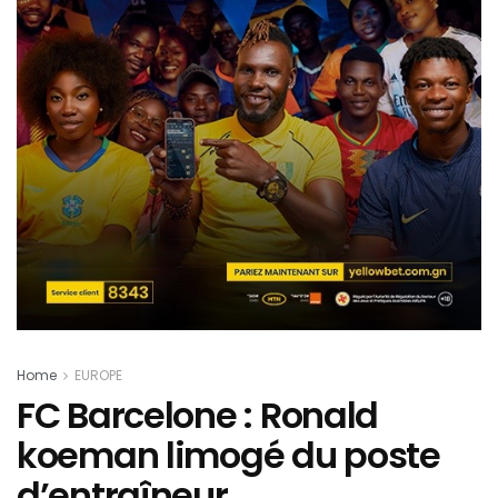
Home
EUROPE
FC Barcelone : Ronald
koeman limogé du poste
d’entraîneur