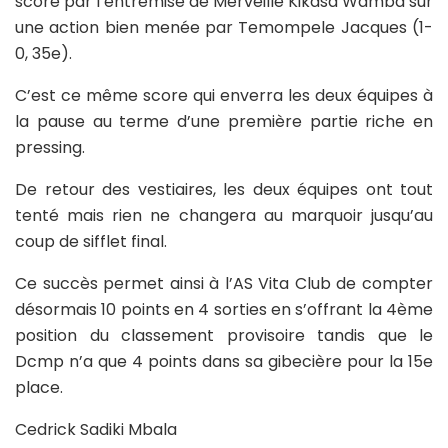
score par l’entremise de Merveille Kikasa Wamba sur
une action bien menée par Temompele Jacques (1-
0, 35e).
C’est ce même score qui enverra les deux équipes à
la pause au terme d’une première partie riche en
pressing.
De retour des vestiaires, les deux équipes ont tout
tenté mais rien ne changera au marquoir jusqu’au
coup de sifflet final.
Ce succès permet ainsi à l’AS Vita Club de compter
désormais 10 points en 4 sorties en s’offrant la 4ème
position du classement provisoire tandis que le
Dcmp n’a que 4 points dans sa gibecière pour la 15e
place.
Cedrick Sadiki Mbala