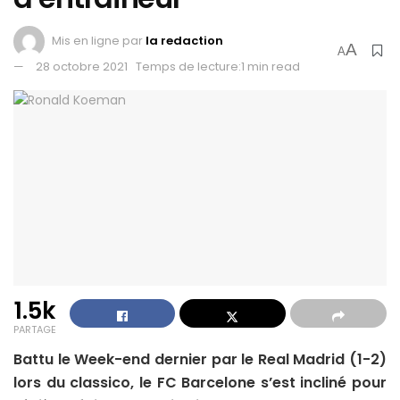
Mis en ligne par
la redaction
A
A
28 octobre 2021
Temps de lecture:1 min read
1.5k
PARTAGE
Battu le Week-end dernier par le Real Madrid (1-2)
lors du classico, le FC Barcelone s’est incliné pour