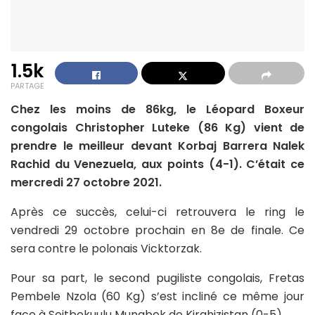
1.5k
PARTAGE
Chez les moins de 86kg, le Léopard Boxeur
congolais Christopher Luteke (86 Kg) vient de
prendre le meilleur devant Korbaj Barrera Nalek
Rachid du Venezuela, aux points (4-1). C’était ce
mercredi 27 octobre 2021.
Après ce succès, celui-ci retrouvera le ring le
vendredi 29 octobre prochain en 8e de finale. Ce
sera contre le polonais Vicktorzak.
Pour sa part, le second pugiliste congolais, Fretas
Pembele Nzola (60 Kg) s’est incliné ce même jour
face à Seitbekuulu Munabek de Kirghizistan (0-5).