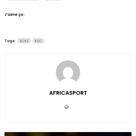
J’aime ça :
Tags:
BOXE
RDC
AFRICASPORT