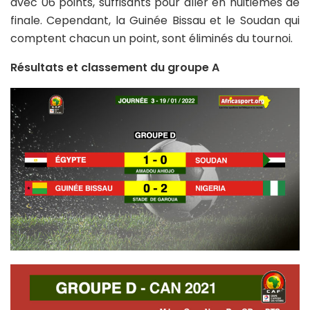
avec 06 points, suffisants pour aller en huitièmes de
finale. Cependant, la Guinée Bissau et le Soudan qui
comptent chacun un point, sont éliminés du tournoi.
Résultats et classement du groupe A