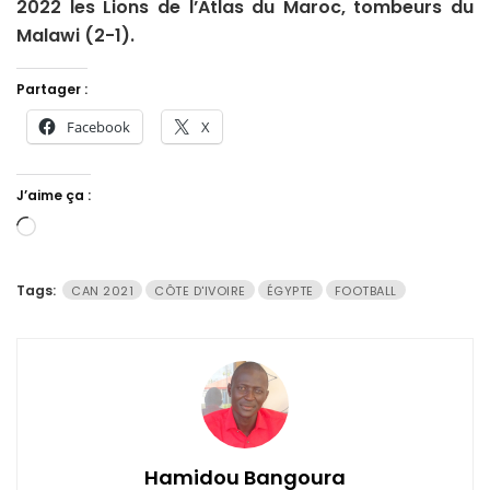
2022 les Lions de l’Atlas du Maroc, tombeurs du
Malawi (2-1).
Partager :
Facebook
X
J’aime ça :
Chargement…
Tags:
CAN 2021
CÔTE D'IVOIRE
ÉGYPTE
FOOTBALL
Hamidou Bangoura