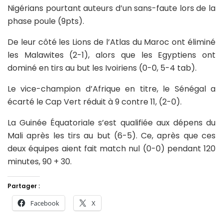
Nigérians pourtant auteurs d’un sans-faute lors de la
phase poule (9pts).
De leur côté les Lions de l’Atlas du Maroc ont éliminé
les Malawites (2-1), alors que les Egyptiens ont
dominé en tirs au but les Ivoiriens (0-0, 5-4 tab).
Le vice-champion d’Afrique en titre, le Sénégal a
écarté le Cap Vert réduit à 9 contre 11, (2-0).
La Guinée Équatoriale s’est qualifiée aux dépens du
Mali après les tirs au but (6-5). Ce, après que ces
deux équipes aient fait match nul (0-0) pendant 120
minutes, 90 + 30.
Partager :
Facebook
X