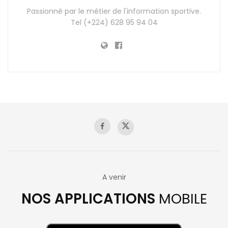
Passionné par le métier de l'information sportive.
Tel (+224) 628 95 94 04
A venir
NOS APPLICATIONS
MOBILE