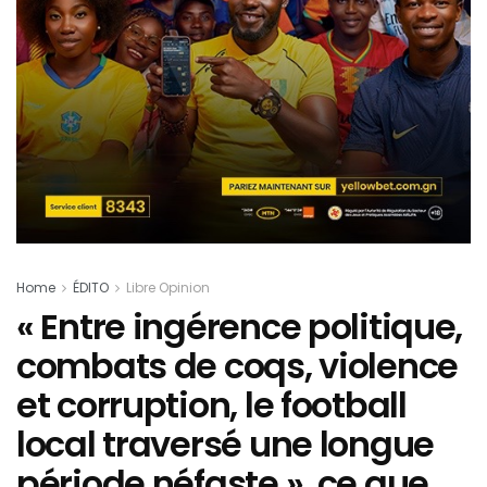
Home
ÉDITO
Libre Opinion
« Entre ingérence politique,
combats de coqs, violence
et corruption, le football
local traversé une longue
période néfaste », ce que