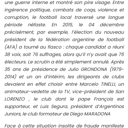
une guerre interne et montré son pire visage. Entre
ingérence politique, combats de coqs, violence et
corruption, le football local traversé une longue
période néfaste. En 2015, le 04 décembre
précisément, par exemple, l’élection du nouveau
président de la fédération argentine de football
(AFA) a tourné au fiasco : chaque candidat a réuni
38 voix, soit 76 suffrages, alors qu’il n’y avait que 75
électeurs. Le scrutin a été simplement annulé. Après
35 ans de présidence de Julio GRONDONA (1979-
2014) et un an d’intérim, les dirigeants de clubs
devaient en effet choisir entre Marcelo TINELLI, un
animateur-vedette de la TV, vice-président de San
LORENZO , le club dont le pape François est
supporteur, et Luis Segura, président d’Argentinos
Juniors, le club formateur de Diego MARADONA
Face à cette situation insolite de fraude manifeste